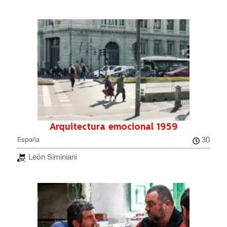
Arquitectura emocional 1959
30
España
León Siminiani