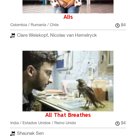
Alis
84
Colombia / Rumanía / Chile
Clare Weiskopf, Nicolas van Hemelryck
All That Breathes
94
India / Estados Unidos / Reino Unido
Shaunak Sen