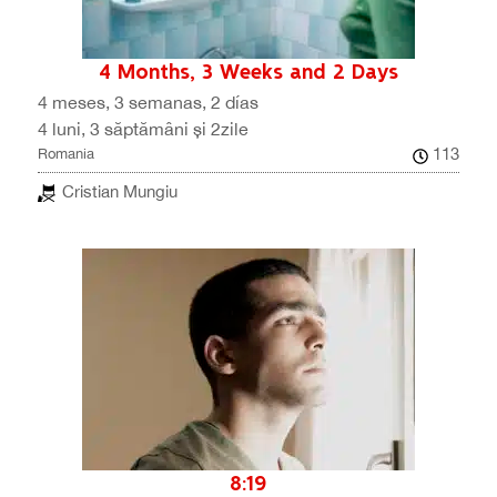
4 Months, 3 Weeks and 2 Days
4 meses, 3 semanas, 2 días
4 luni, 3 săptămâni și 2zile
113
Romania
Cristian Mungiu
8:19