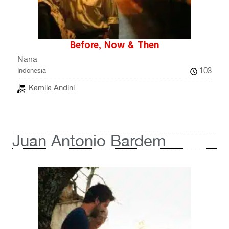
Before, Now & Then
Nana
103
Indonesia
Kamila Andini
Juan Antonio Bardem