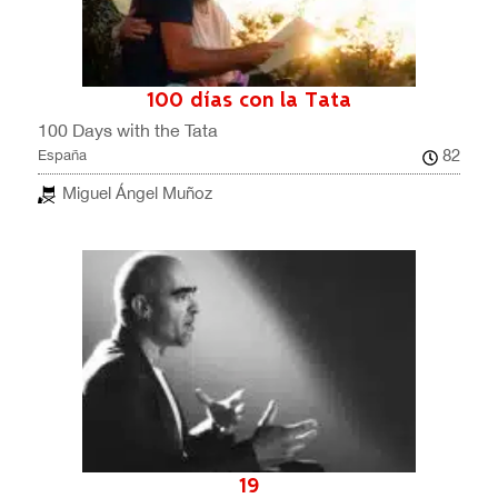
100 días con la Tata
100 Days with the Tata
82
España
Miguel Ángel Muñoz
19