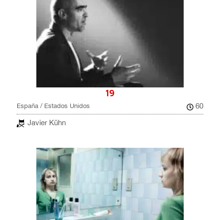
19
60
España / Estados Unidos
Javier Kühn