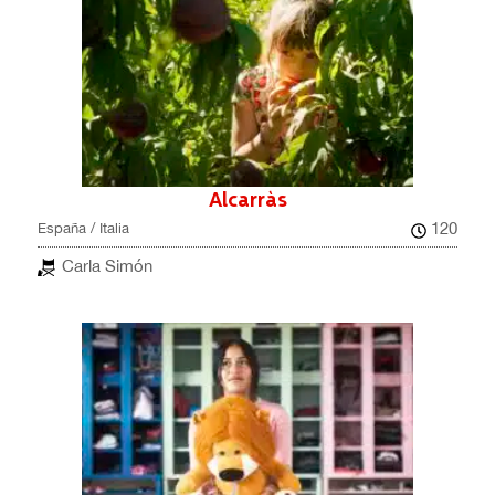
Alcarràs
120
España / Italia
Carla Simón