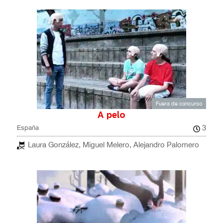
Fuera de concurso
A pelo
3
España
Laura González, Miguel Melero, Alejandro Palomero