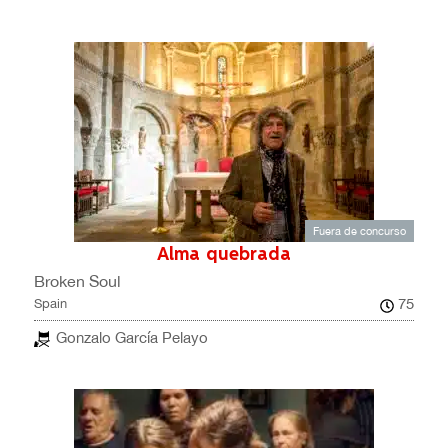
Fuera de concurso
Alma quebrada
Broken Soul
75
Spain
Gonzalo García Pelayo