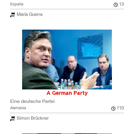
13
España
María Guerra
A German Party
Eine deutsche Partei
110
Alemania
Simon Brückner