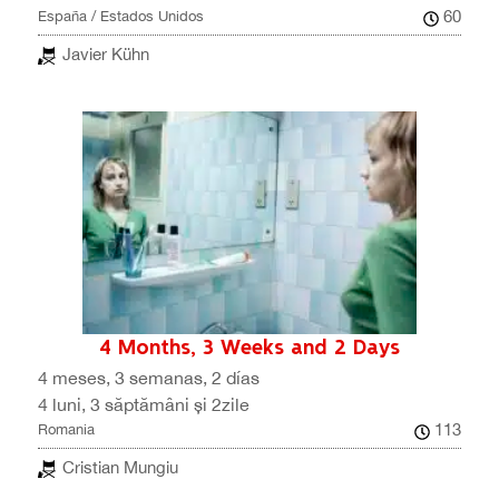
60
España / Estados Unidos
Javier Kühn
4 Months, 3 Weeks and 2 Days
4 meses, 3 semanas, 2 días
4 luni, 3 săptămâni și 2zile
113
Romania
Cristian Mungiu