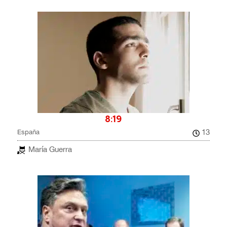
8:19
13
España
María Guerra