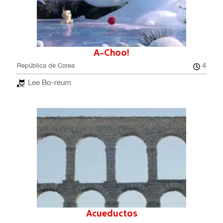
A-Choo!
4
República de Corea
Lee Bo-reum
Acueductos