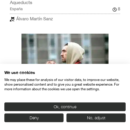
Aqueducts
8
España
Álvaro Martín Sanz
We use cookies
We may place these for analysis of our visitor data, to improve our website,
show personalised content and to give you a great website experience. For
more information about the cookies we use open the settings.
Adam & Paul
83
Irlanda
Ok, continue
Lenny Abrahamson
Deny
No, adjust