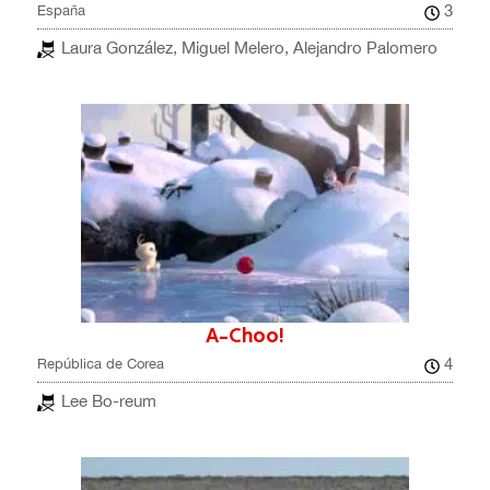
3
España
Laura González, Miguel Melero, Alejandro Palomero
A-Choo!
4
República de Corea
Lee Bo-reum