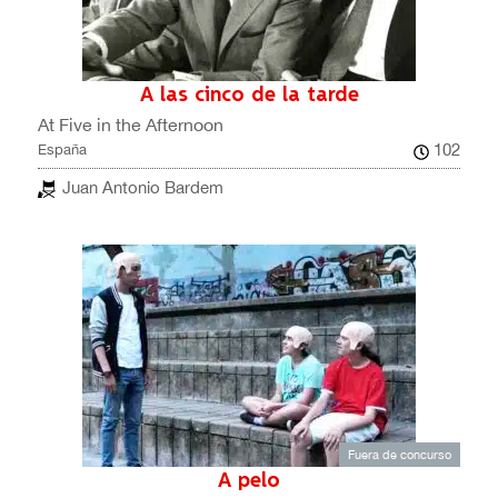
A las cinco de la tarde
At Five in the Afternoon
102
España
Juan Antonio Bardem
Fuera de concurso
A pelo