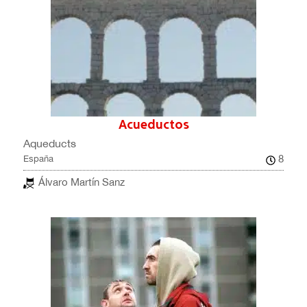
Acueductos
Aqueducts
8
España
Álvaro Martín Sanz