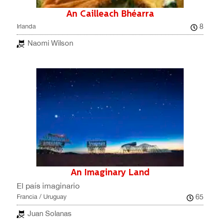
An Cailleach Bhéarra
8
Irlanda
Naomi Wilson
An Imaginary Land
El país imaginario
65
Francia / Uruguay
Juan Solanas