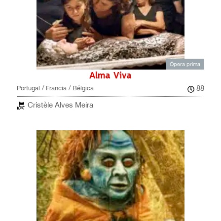
Ópera prima
Alma Viva
88
Portugal / Francia / Bélgica
Cristèle Alves Meira