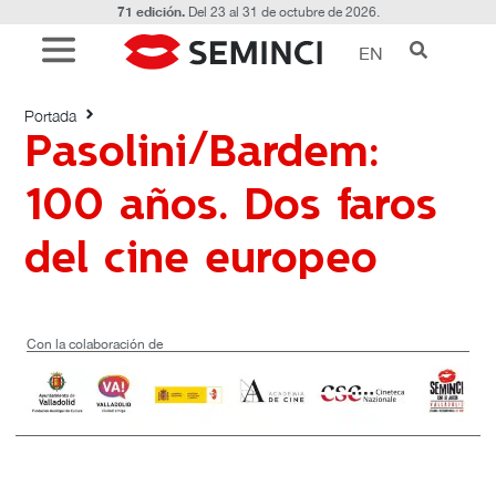
71 edición.
Del 23 al 31 de octubre de 2026.
EN
Pasolini/Bardem: 100 años. Dos faros del
cine europeo
Portada
Pasolini/Bardem:
100 años. Dos faros
del cine europeo
Con la colaboración de