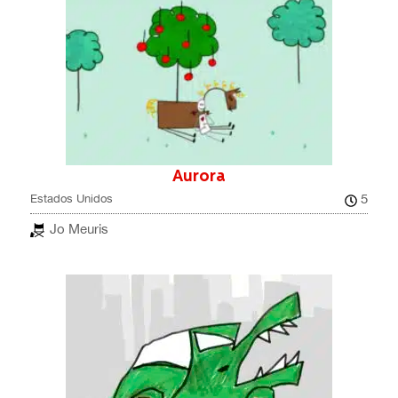
Aurora
5
Estados Unidos
Jo Meuris