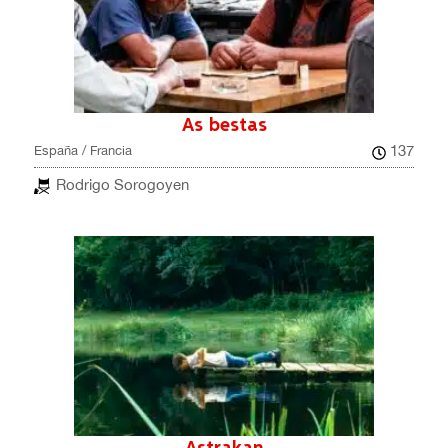
As bestas
137
España / Francia
Rodrigo Sorogoyen