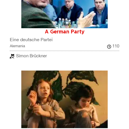
A German Party
Eine deutsche Partei
110
Alemania
Simon Brückner