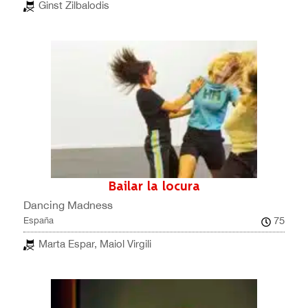
Ginst Zilbalodis
Bailar la locura
Dancing Madness
75
España
Marta Espar, Maiol Virgili