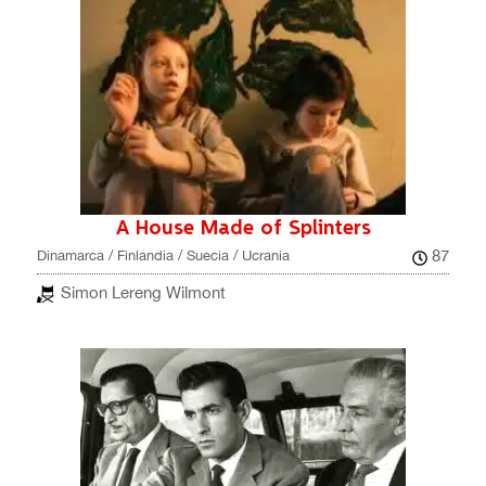
A House Made of Splinters
87
Dinamarca / Finlandia / Suecia / Ucrania
Simon Lereng Wilmont