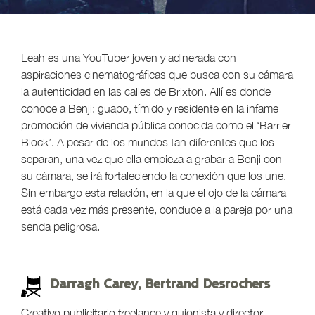
Leah es una YouTuber joven y adinerada con
aspiraciones cinematográficas que busca con su cámara
la autenticidad en las calles de Brixton. Allí es donde
conoce a Benji: guapo, tímido y residente en la infame
promoción de vivienda pública conocida como el ‘Barrier
Block’. A pesar de los mundos tan diferentes que los
separan, una vez que ella empieza a grabar a Benji con
su cámara, se irá fortaleciendo la conexión que los une.
Sin embargo esta relación, en la que el ojo de la cámara
está cada vez más presente, conduce a la pareja por una
senda peligrosa.
Darragh Carey, Bertrand Desrochers
Creativo publicitario freelance y guionista y director