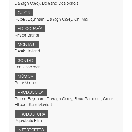
Darragh Carey, Bertrand Desrochers
GUION
Rupert Baynham, Darragh Carey, Chi Mai
FOTOGRAFÍA
Kristof Brandl
MONTAJE
Derek Holland
SONIDO
Len Usselman
MÚSICA
Peter Venne
PRODUCCIÓN
Rupert Baynham, Darragh Carey, Beau Rambaut, Greer
Ellison, Sam Marriott
PRODUCTORA
Reprobate Film
INTÉRPRETES