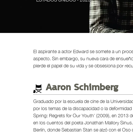
El aspirante a actor Edward se somete a un proc
aspecto. Sin embargo, su nueva cara de ensueño s
pierde el papel de su vida y se obsesiona por rec
Aaron Schimberg
Graduado por la escuela de cine de la Universida
por los temas de la discapacidad o la deformidad 
Spring: Regrets for Our Youth’ (2009), en 2013 d
en los cuentos del poeta Jonathan Mallory Sinus. 
Berlín, donde Sebastian Stan se alzó con el Oso d