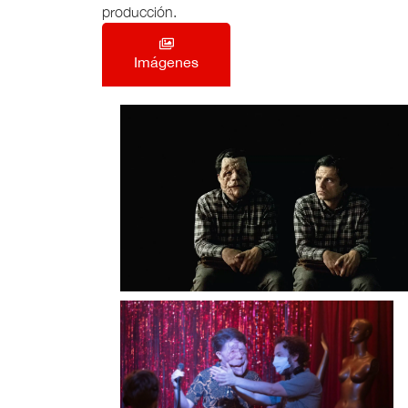
producción.
Imágenes