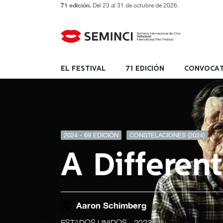
71 edición.
Del 23 al 31 de octubre de 2026.
EL FESTIVAL
71 EDICIÓN
CONVOCAT
2024 - 69 EDICIÓN
CONSTELACIONES (2024)
A Differen
Aaron Schimberg
ESTADOS UNIDOS
- 2023