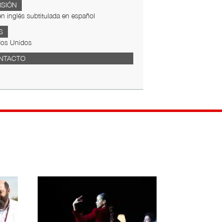
RSIÓN
en inglés subtitulada en español
S
dos Unidos
NTACTO