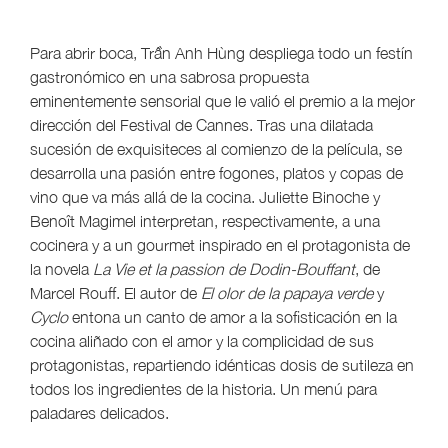
Para abrir boca, Trần Anh Hùng despliega todo un festín
gastronómico en una sabrosa propuesta
eminentemente sensorial que le valió el premio a la mejor
dirección del Festival de Cannes. Tras una dilatada
sucesión de exquisiteces al comienzo de la película, se
desarrolla una pasión entre fogones, platos y copas de
vino que va más allá de la cocina. Juliette Binoche y
Benoît Magimel interpretan, respectivamente, a una
cocinera y a un gourmet inspirado en el protagonista de
la novela
La Vie et la passion de Dodin-Bouffant
, de
Marcel Rouff. El autor de
El olor de
la papaya verde
y
Cyclo
entona un canto de amor a la sofisticación en la
cocina aliñado con el amor y la complicidad de sus
protagonistas, repartiendo idénticas dosis de sutileza en
todos los ingredientes de la historia. Un menú para
paladares delicados.