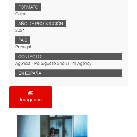
FORMATO
Color
AÑO DE PRODUCCIÓN
2021
PAÍS
Portugal
CONTACTO
Agência - Portuguese Short Film Agency
EN ESPAÑA
Imágenes