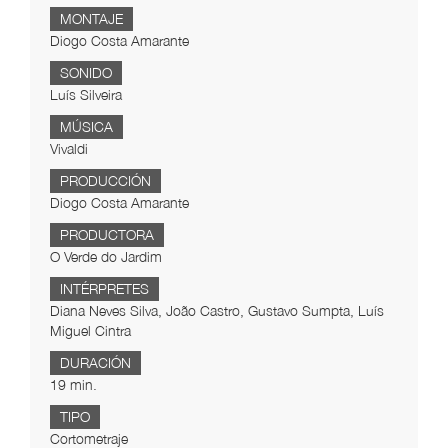
MONTAJE
Diogo Costa Amarante
SONIDO
Luís Silveira
MÚSICA
Vivaldi
PRODUCCIÓN
Diogo Costa Amarante
PRODUCTORA
O Verde do Jardim
INTÉRPRETES
Diana Neves Silva, João Castro, Gustavo Sumpta, Luís
Miguel Cintra
DURACIÓN
19 min.
TIPO
Cortometraje