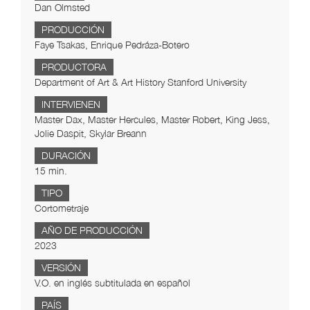
Dan Olmsted
PRODUCCIÓN
Faye Tsakas, Enrique Pedráza-Botero
PRODUCTORA
Department of Art & Art History Stanford University
INTERVIENEN
Master Dax, Master Hercules, Master Robert, King Jess,
Jolie Daspit, Skylar Breann
DURACIÓN
15 min.
TIPO
Cortometraje
AÑO DE PRODUCCIÓN
2023
VERSIÓN
V.O. en inglés subtitulada en español
PAÍS