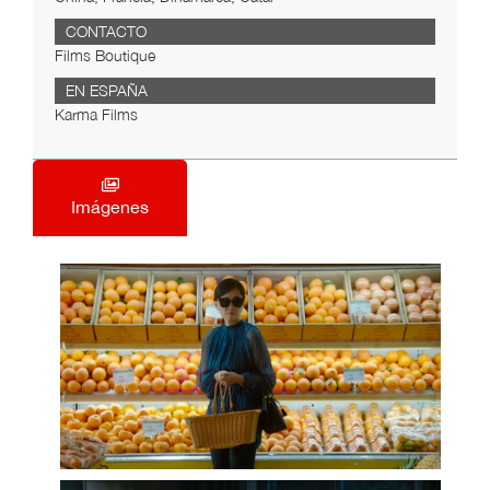
CONTACTO
Films Boutique
EN ESPAÑA
Karma Films
Imágenes