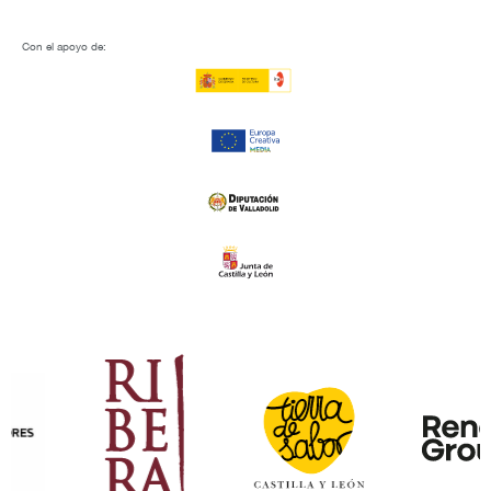
Con el apoyo de: