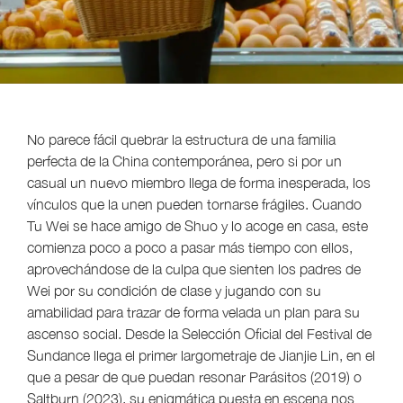
No parece fácil quebrar la estructura de una familia
perfecta de la China contemporánea, pero si por un
casual un nuevo miembro llega de forma inesperada, los
vínculos que la unen pueden tornarse frágiles. Cuando
Tu Wei se hace amigo de Shuo y lo acoge en casa, este
comienza poco a poco a pasar más tiempo con ellos,
aprovechándose de la culpa que sienten los padres de
Wei por su condición de clase y jugando con su
amabilidad para trazar de forma velada un plan para su
ascenso social. Desde la Selección Oficial del Festival de
Sundance llega el primer largometraje de Jianjie Lin, en el
que a pesar de que puedan resonar Parásitos (2019) o
Saltburn (2023), su enigmática puesta en escena nos