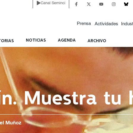
Canal Seminci
Prensa
Actividades
Indust
NOTICIAS
AGENDA
ORIAS
ARCHIVO
ín. Muestra tu 
ael Muñoz