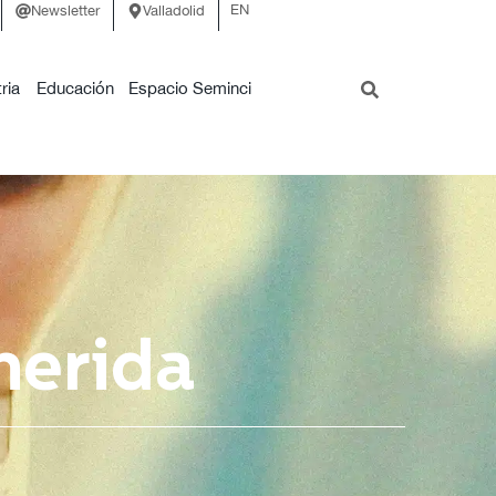
EN
Newsletter
Valladolid
ria
Educación
Espacio Seminci
herida