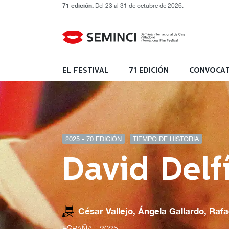
71 edición.
Del 23 al 31 de octubre de 2026.
EL FESTIVAL
71 EDICIÓN
CONVOCAT
2025 - 70 EDICIÓN
TIEMPO DE HISTORIA
David Delf
César Vallejo, Ángela Gallardo, Raf
ESPAÑA
- 2025