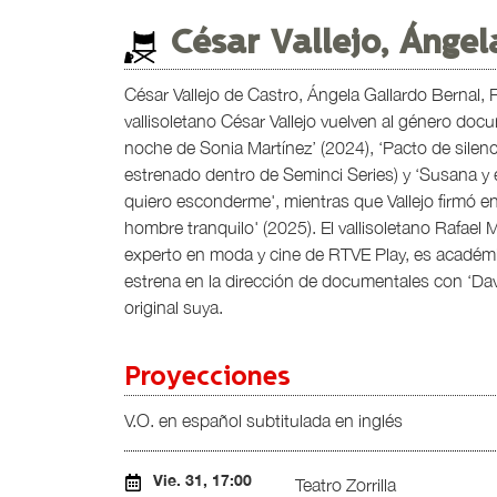
César Vallejo, Ánge
César Vallejo de Castro, Ángela Gallardo Bernal,
vallisoletano César Vallejo vuelven al género docu
noche de Sonia Martínez’ (2024), ‘Pacto de silencio
estrenado dentro de Seminci Series) y ‘Susana y e
quiero esconderme', mientras que Vallejo firmó e
hombre tranquilo' (2025). El vallisoletano Rafael
experto en moda y cine de RTVE Play, es académ
estrena en la dirección de documentales con ‘Davi
original suya.
Proyecciones
V.O. en español subtitulada en inglés
Vie. 31, 17:00
Teatro Zorrilla