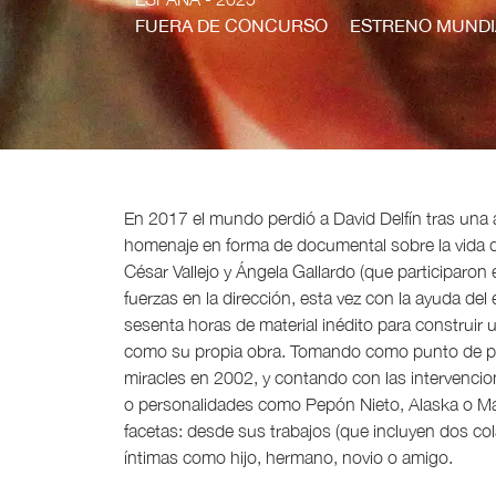
FUERA DE CONCURSO
ESTRENO MUNDI
En 2017 el mundo perdió a David Delfín tras una 
homenaje en forma de documental sobre la vida d
César Vallejo y Ángela Gallardo (que participaron
fuerzas en la dirección, esta vez con la ayuda d
sesenta horas de material inédito para construir u
como su propia obra. Tomando como punto de part
miracles en 2002, y contando con las intervenci
o personalidades como Pepón Nieto, Alaska o Mari
facetas: desde sus trabajos (que incluyen dos c
íntimas como hijo, hermano, novio o amigo.