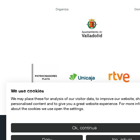
Organiza:
Con
We use cookies
We may place these for analysis of our visitor data, to improve our website, s
personalised content and to give you a great website experience. For more in
about the cookies we use open the settings.
Ok, continue
Contacto
Aviso legal
Política de privacidad
Política de cookies
Deny
No, adjust