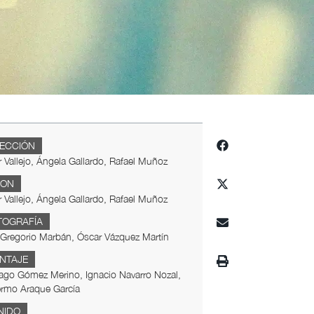
RECCIÓN
 Vallejo, Ángela Gallardo, Rafael Muñoz
ION
 Vallejo, Ángela Gallardo, Rafael Muñoz
TOGRAFÍA
 Gregorio Marbán, Óscar Vázquez Martín
NTAJE
ago Gómez Merino, Ignacio Navarro Nozal,
ermo Araque García
NIDO