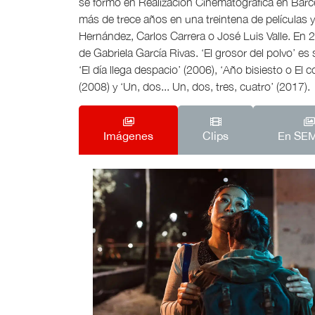
se formó en Realización Cinematográfica en Barc
más de trece años en una treintena de películas y
Hernández, Carlos Carrera o José Luis Valle. En 20
de Gabriela García Rivas. ‘El grosor del polvo’ es 
‘El día llega despacio’ (2006), ‘Año bisiesto o El
(2008) y ‘Un, dos... Un, dos, tres, cuatro’ (2017).
Imágenes
Clips
En SE