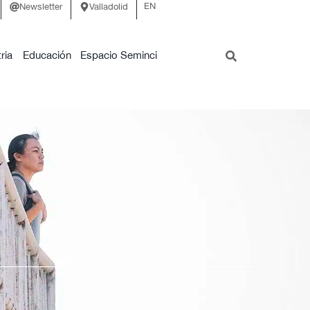
EN
Newsletter
Valladolid
ria
Educación
Espacio Seminci