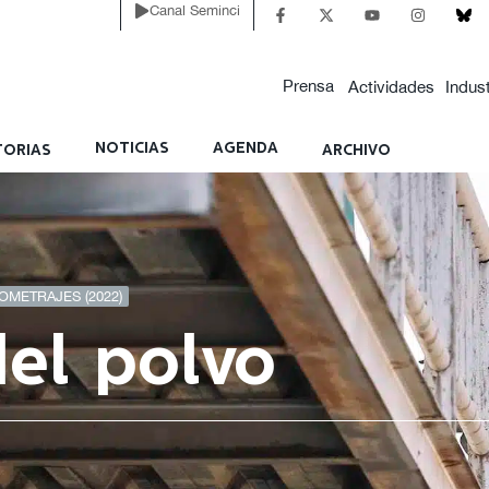
Canal Seminci
Prensa
Actividades
Indust
NOTICIAS
AGENDA
ORIAS
ARCHIVO
METRAJES (2022)
del polvo