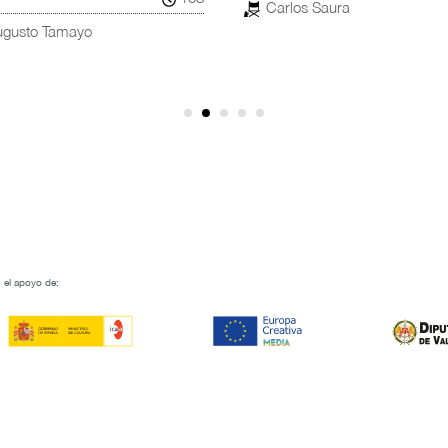
Carlos Saura
ugusto Tamayo
 el apoyo de: