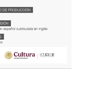
O DE PRODUCCIÓN
RSIÓN
en español subtitulada en inglés
S
co