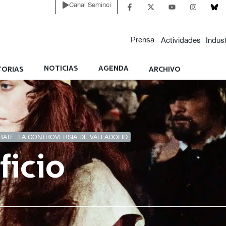
Canal Seminci
Prensa
Actividades
Indust
NOTICIAS
AGENDA
ORIAS
ARCHIVO
BATE. LA CONTROVERSIA DE VALLADOLID
ficio