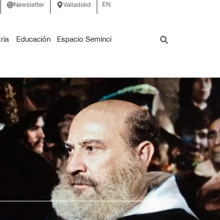
EN
Newsletter
Valladolid
ria
Educación
Espacio Seminci