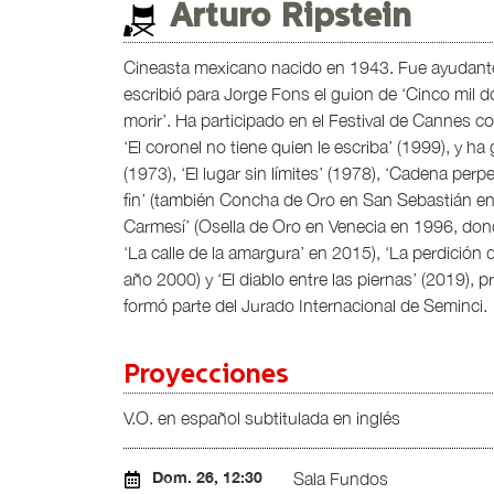
Arturo Ripstein
Cineasta mexicano nacido en 1943. Fue ayudante
escribió para Jorge Fons el guion de ‘Cinco mil
morir’. Ha participado en el Festival de Cannes con
‘El coronel no tiene quien le escriba’ (1999), y ha
(1973), ‘El lugar sin límites’ (1978), ‘Cadena perpe
fin’ (también Concha de Oro en San Sebastián e
Carmesí’ (Osella de Oro en Venecia en 1996, dond
‘La calle de la amargura’ en 2015), ‘La perdició
año 2000) y ‘El diablo entre las piernas’ (2019), 
formó parte del Jurado Internacional de Seminci.
Proyecciones
V.O. en español subtitulada en inglés
Dom. 26, 12:30
Sala Fundos