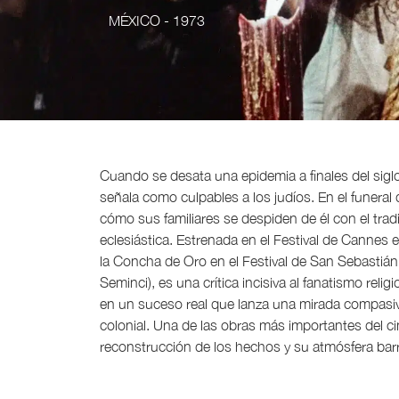
MÉXICO
- 1973
Cuando se desata una epidemia a finales del siglo
señala como culpables a los judíos. En el funeral
cómo sus familiares se despiden de él con el tradi
eclesiástica. Estrenada en el Festival de Cannes 
la Concha de Oro en el Festival de San Sebastián
Seminci), es una crítica incisiva al fanatismo reli
en un suceso real que lanza una mirada compasiv
colonial. Una de las obras más importantes del ci
reconstrucción de los hechos y su atmósfera barr