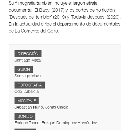
Su filmografía también incluye el largometraje
documental ‘El Baby’ (2017) y los cortos de no ficción
‘Después del temblor’ (2019) y ‘Todavía después’ (2020).
En la actualidad dirige el departamento de documentales
de La Corriente del Golfo.
DIRECCIÓN
Santiago Maza
GUION
Santiago Maza
FOTOGRAFÍA
Odei Zabaleta
MONTAJE
Sebastián Nuño, Jonás García
SONIDO
Enrique Tanco, Enrique Domínguez Hernández