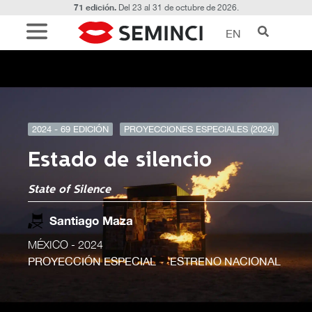
71 edición.
Del 23 al 31 de octubre de 2026.
EN
2024 - 69 EDICIÓN
PROYECCIONES ESPECIALES (2024)
Estado de silencio
State of Silence
Santiago Maza
MÉXICO
- 2024
PROYECCIÓN ESPECIAL
ESTRENO NACIONAL