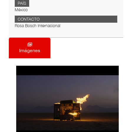
PAÍS
México
CONTACTO
Rosa Bosch Internacional
Imágenes