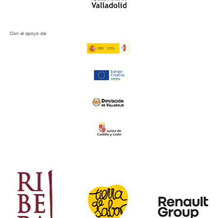
Con el apoyo de: