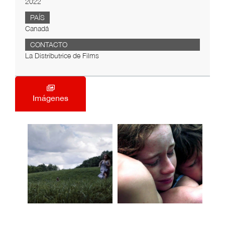
2022
PAÍS
Canadá
CONTACTO
La Distributrice de Films
Imágenes