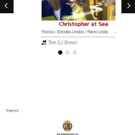
Christopher at Sea
20
Francia / Estados Unidos / Reino Unido
Tom CJ Brown
Organiza: