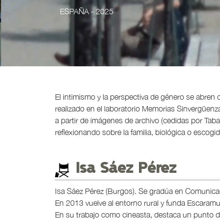
ESPAÑA
- 2025
El intimismo y la perspectiva de género se abren 
realizado en el laboratorio Memorias Sinvergüenz
a partir de imágenes de archivo (cedidas por Tabak
reflexionando sobre la familia, biológica o escogid
Isa Sáez Pérez
Isa Sáez Pérez (Burgos). Se gradúa en Comunicaci
En 2013 vuelve al entorno rural y funda Escaram
En su trabajo como cineasta, destaca un punto de