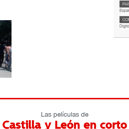
PAÍ
Espa
CO
Digit
Las películas de
Castilla y León en corto