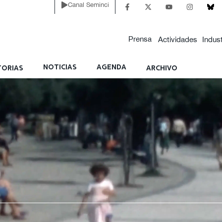
Canal Seminci
Prensa
Actividades
Indust
NOTICIAS
AGENDA
ORIAS
ARCHIVO