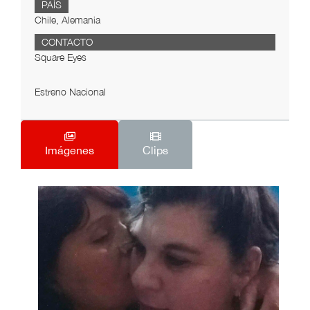
PAÍS
Chile, Alemania
CONTACTO
Square Eyes
Estreno Nacional
Imágenes
Clips