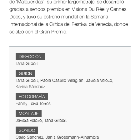
de ‘Malqueridas’, su primer largometraje, se desarrolló
gracias a sendos premios en Visions Du Réel y Cannes
Docs, y tuvo su estreno mundial en la Semana
Internacional de la Crítica del Festival de Venecia, donde
se alzó con el Gran Premio.
DIRECCIÓN
Tana Gilbert
GUION
Tana Gilbert, Paola Castillo Villagrán, Javiera Velozo,
Karina Sánchez
FOTOGRAFÍA
Fanny Leiva Torres
MONTAJE
Javiera Velozo, Tana Gilbert
SONIDO
Carlo Sánchez, Janis Grossmann-Alhambra