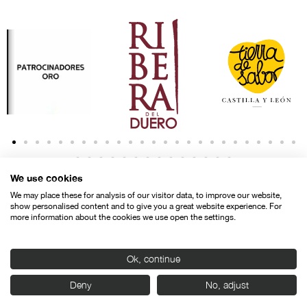
We use cookies
We may place these for analysis of our visitor data, to improve our website,
show personalised content and to give you a great website experience. For
more information about the cookies we use open the settings.
Contacto
Aviso legal
Política de privacidad
Política de cookies
Ok, continue
© SEMINCI – Semana Internacional de Cine de Valladolid International
Deny
No, adjust
Film Festival.
Todos los derechos reservados