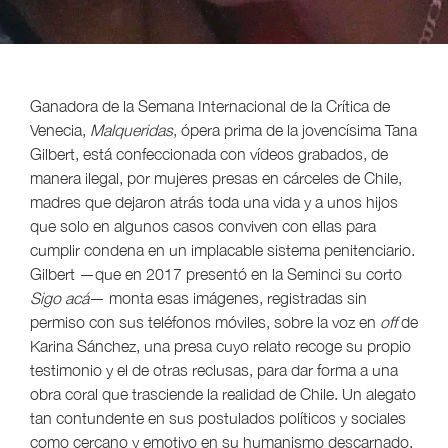
Ganadora de la Semana Internacional de la Crítica de
Venecia,
Malqueridas
, ópera prima de la jovencísima Tana
Gilbert, está confeccionada con vídeos grabados, de
manera ilegal, por mujeres presas en cárceles de Chile,
madres que dejaron atrás toda una vida y a unos hijos
que solo en algunos casos conviven con ellas para
cumplir condena en un implacable sistema penitenciario.
Gilbert —que en 2017 presentó en la Seminci su corto
Sigo acá
— monta esas imágenes, registradas sin
permiso con sus teléfonos móviles, sobre la voz en
off
de
Karina Sánchez, una presa cuyo relato recoge su propio
testimonio y el de otras reclusas, para dar forma a una
obra coral que trasciende la realidad de Chile. Un alegato
tan contundente en sus postulados políticos y sociales
como cercano y emotivo en su humanismo descarnado.