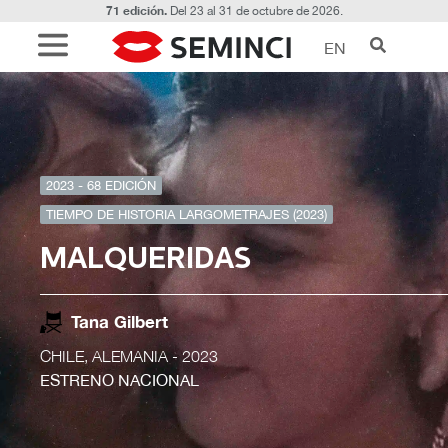
71 edición.
Del 23 al 31 de octubre de 2026.
EN
2023 - 68 EDICIÓN
TIEMPO DE HISTORIA LARGOMETRAJES (2023)
MALQUERIDAS
Tana Gilbert
CHILE, ALEMANIA
- 2023
ESTRENO NACIONAL