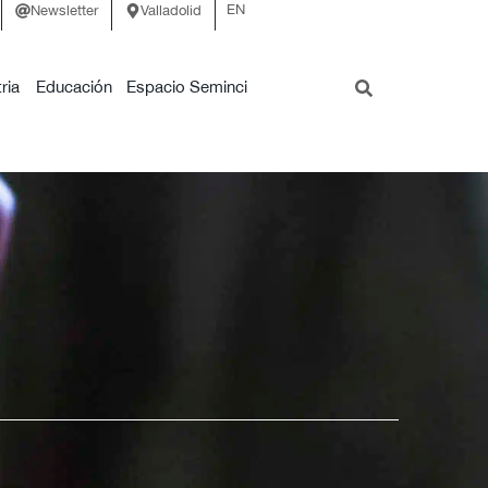
EN
Newsletter
Valladolid
ria
Educación
Espacio Seminci