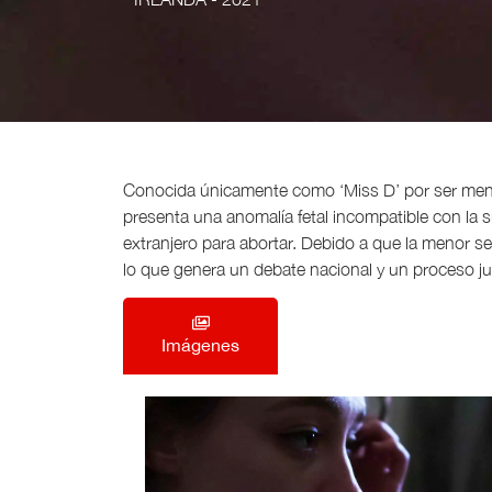
Conocida únicamente como ‘Miss D’ por ser men
presenta una anomalía fetal incompatible con la s
extranjero para abortar. Debido a que la menor se 
lo que genera un debate nacional y un proceso judi
Imágenes