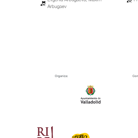
Organiza:
Con