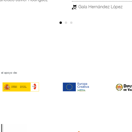
 el apoyo de: