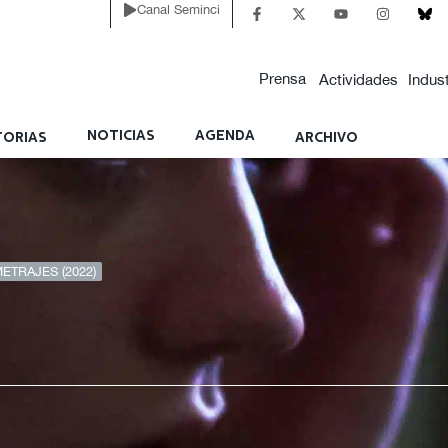
Canal Seminci
Prensa
Actividades
Indust
NOTICIAS
AGENDA
ORIAS
ARCHIVO
ETRAJES (2022)