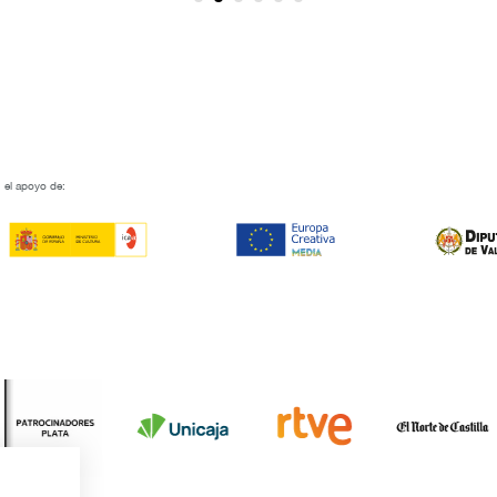
 el apoyo de: