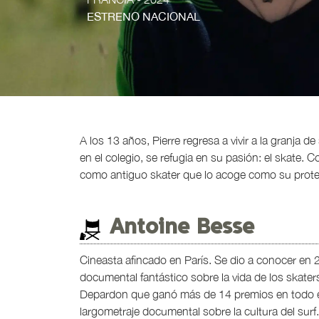
ESTRENO NACIONAL
A los 13 años, Pierre regresa a vivir a la granja 
en el colegio, se refugia en su pasión: el skate
como antiguo skater que lo acoge como su protegi
Antoine Besse
Cineasta afincado en París. Se dio a conocer en 
documental fantástico sobre la vida de los skate
Depardon que ganó más de 14 premios en todo e
largometraje documental sobre la cultura del surf