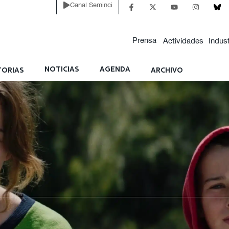
Canal Seminci
Prensa
Actividades
Indust
NOTICIAS
AGENDA
ORIAS
ARCHIVO