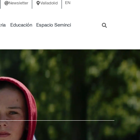
EN
Newsletter
Valladolid
ria
Educación
Espacio Seminci