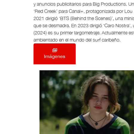
y anuncios publicitarios para Big Productions. Un
‘Red Creek’ para Canal+, protagonizada por Lou D
2021 dirigió ‘BTS (Behind the Scenes)’, una minis
que se desmadra. En 2023 dirigió ‘Caro Nostra’, u
(2024) es su primer largometraje. Actualmente es
ambientado en el mundo del surf caribeño.
Imágenes