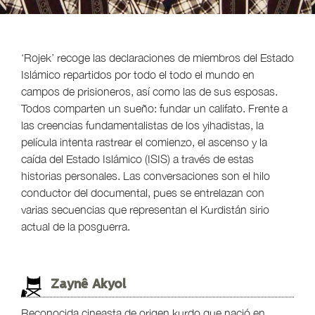
‘Rojek’ recoge las declaraciones de miembros del Estado
Islámico repartidos por todo el todo el mundo en
campos de prisioneros, así como las de sus esposas.
Todos comparten un sueño: fundar un califato. Frente a
las creencias fundamentalistas de los yihadistas, la
película intenta rastrear el comienzo, el ascenso y la
caída del Estado Islámico (ISIS) a través de estas
historias personales. Las conversaciones son el hilo
conductor del documental, pues se entrelazan con
varias secuencias que representan el Kurdistán sirio
actual de la posguerra.
Zaynê Akyol
Reconocida cineasta de origen kurdo que nació en