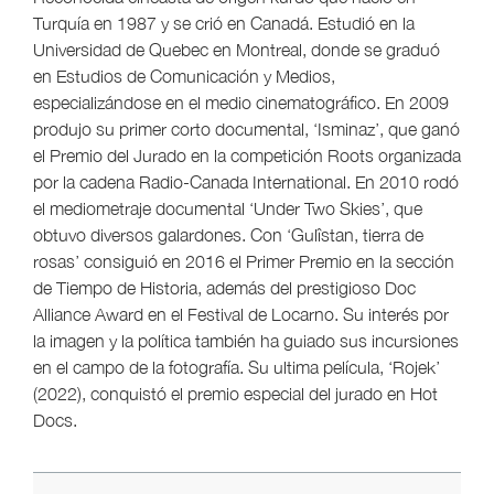
Turquía en 1987 y se crió en Canadá. Estudió en la
Universidad de Quebec en Montreal, donde se graduó
en Estudios de Comunicación y Medios,
especializándose en el medio cinematográfico. En 2009
produjo su primer corto documental, ‘Isminaz’, que ganó
el Premio del Jurado en la competición Roots organizada
por la cadena Radio-Canada International. En 2010 rodó
el mediometraje documental ‘Under Two Skies’, que
obtuvo diversos galardones. Con ‘Gulîstan, tierra de
rosas’ consiguió en 2016 el Primer Premio en la sección
de Tiempo de Historia, además del prestigioso Doc
Alliance Award en el Festival de Locarno. Su interés por
la imagen y la política también ha guiado sus incursiones
en el campo de la fotografía. Su ultima película, ‘Rojek’
(2022), conquistó el premio especial del jurado en Hot
Docs.