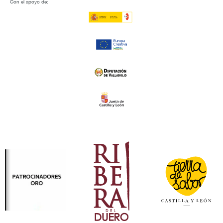
Con el apoyo de: