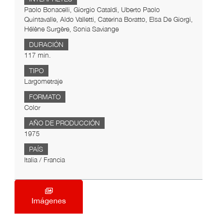
Paolo Bonacelli, Giorgio Cataldi, Uberto Paolo
Quintavalle, Aldo Valletti, Caterina Boratto, Elsa De Giorgi,
Hélène Surgère, Sonia Saviange
DURACIÓN
117 min.
TIPO
Largometraje
FORMATO
Color
AÑO DE PRODUCCIÓN
1975
PAÍS
Italia / Francia
Imágenes