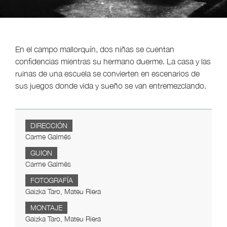
En el campo mallorquín, dos niñas se cuentan
confidencias mientras su hermano duerme. La casa y las
ruinas de una escuela se convierten en escenarios de
sus juegos donde vida y sueño se van entremezclando.
DIRECCIÓN
Carme Galmés
GUION
Carme Galmés
FOTOGRAFÍA
Gaizka Taro, Mateu Riera
MONTAJE
Gaizka Taro, Mateu Riera