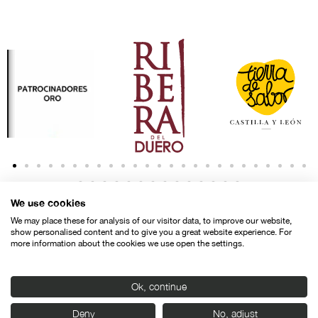
We use cookies
We may place these for analysis of our visitor data, to improve our website,
show personalised content and to give you a great website experience. For
more information about the cookies we use open the settings.
Contacto
Aviso legal
Política de privacidad
Política de cookies
Ok, continue
© SEMINCI – Semana Internacional de Cine de Valladolid International
Deny
No, adjust
Film Festival.