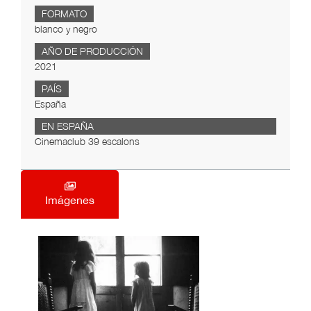
FORMATO
blanco y negro
AÑO DE PRODUCCIÓN
2021
PAÍS
España
EN ESPAÑA
Cinemaclub 39 escalons
Imágenes