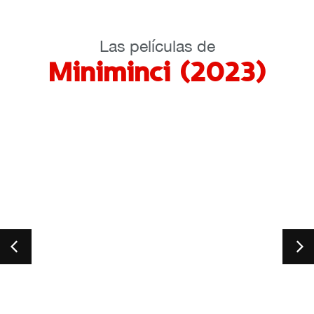
Las películas de
Miniminci (2023)
Foxtal
Portuga
Ale