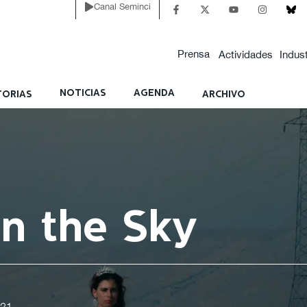
Canal Seminci
Prensa
Actividades
Indust
NOTICIAS
AGENDA
ORIAS
ARCHIVO
n the Sky
021