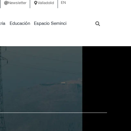
EN
Newsletter
Valladolid
ria
Educación
Espacio Seminci