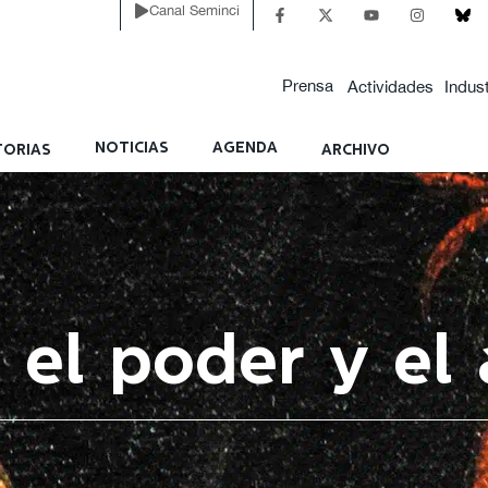
Canal Seminci
Prensa
Actividades
Indust
NOTICIAS
AGENDA
ORIAS
ARCHIVO
 el poder y el 