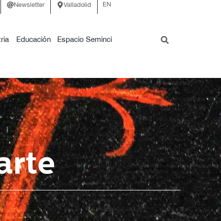
EN
Newsletter
Valladolid
ria
Educación
Espacio Seminci
arte