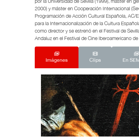
por la Universidad de Sevilla (1999), máster en ge
2000) y máster en Cooperación Internacional (Sev
Programación de Acción Cultural Española, AC/E
para la Internacionalización de la Cultura Española 
como director y se estrenó en el Festival de Sevil
Andaluz en el Festival de Cine Iberoamericano de
Imágenes
Clips
En SE