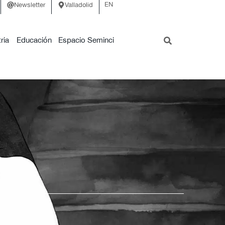
EN
Newsletter
Valladolid
ria
Educación
Espacio Seminci