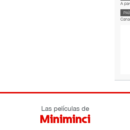
A par
PAÍ
Cana
Las películas de
Miniminci