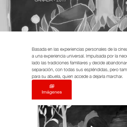
Basada en las experiencias personales de la cinea
a una experiencia universal. Impulsada por la nece
lado las tradiciones familiares y decide abandonar
separación, con todas sus espléndidas, pero ta
para su abuela, quien accede a dejarla marchar.
Imágenes