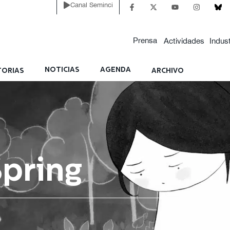
Canal Seminci
Prensa
Actividades
Indust
NOTICIAS
AGENDA
ORIAS
ARCHIVO
pring