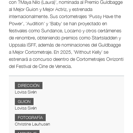
con ?Maya Nilo (Laura)', nominada al Premio Guldbagge
al Mejor Guion y Mejor Actriz, y estrenada
internacionalmente. Sus cortometrajes 'Pussy Have the
Power', 'Audition' y 'Baby' se han proyectado en
festivales como Sundance, Locarno y otros certámenes
de renombre, obteniendo premios como Startsladden y
Uppsala ISFF, además de nominaciones del Guldbagge
a Mejor Cortometraje. En 2025, 'Without Kelly' se
estrenará a concurso deentro de Cortometrajes Orrizonti
del Festival de Cine de Venecia.
DIRECCIÓN
Lovisa Sirén
GUION
Lovisa Sirén
FOTOGRAFÍA
Christine Leuhusen