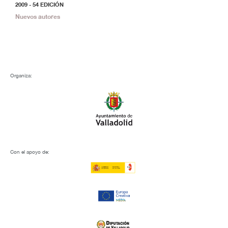
2009 - 54 EDICIÓN
2
Nuevos autores
N
Organiza:
Con el apoyo de: