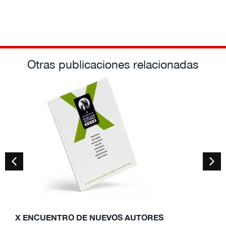
Otras publicaciones relacionadas
X ENCUENTRO DE NUEVOS AUTORES
V