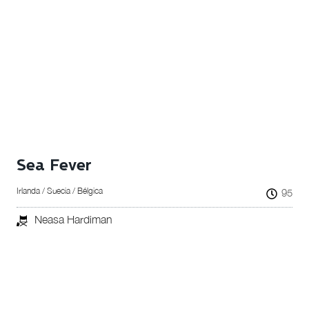
Sea Fever
Irlanda / Suecia / Bélgica
95
Neasa Hardiman