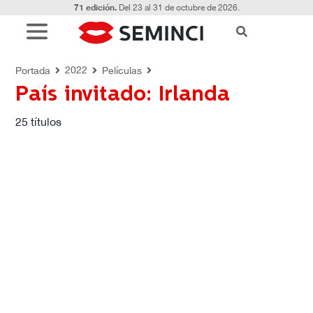
71 edición.
Del 23 al 31 de octubre de 2026.
PELÍCULAS
País invitado: Irlanda
2022
Portada
Películas
País invitado: Irlanda
25
títulos