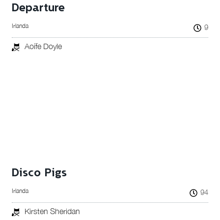
Departure
Irlanda
9
Aoífe Doyle
Disco Pigs
Irlanda
94
Kirsten Sheridan