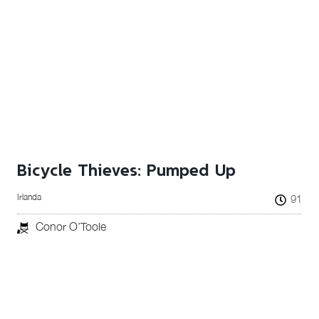
Bicycle Thieves: Pumped Up
Irlanda
91
Conor O’Toole