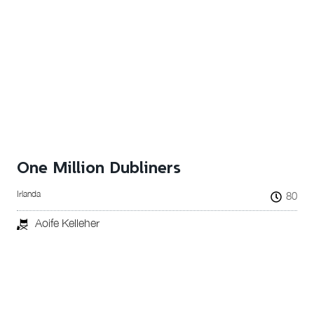
One Million Dubliners
Irlanda
80
Aoife Kelleher