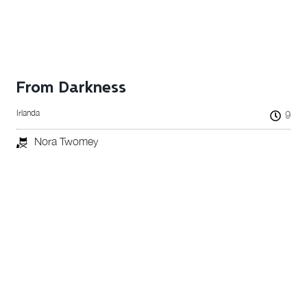
From Darkness
Irlanda
9
Nora Twomey