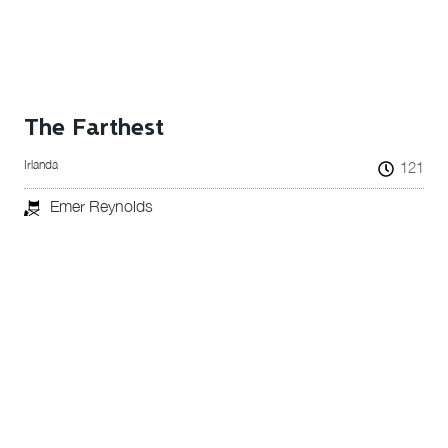
The Farthest
Irlanda
121
Emer Reynolds