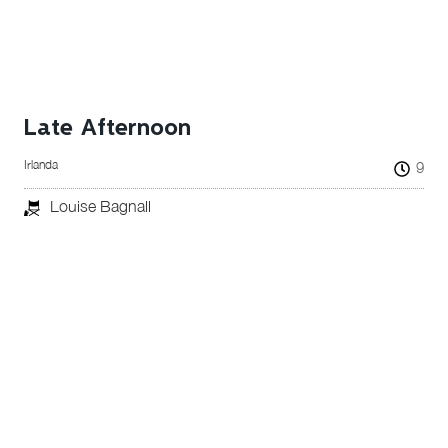
Late Afternoon
Irlanda
9
Louise Bagnall