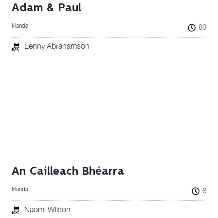
Adam & Paul
Irlanda
83
Lenny Abrahamson
An Cailleach Bhéarra
Irlanda
8
Naomi Wilson