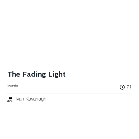
The Fading Light
Irlanda
71
Ivan Kavanagh