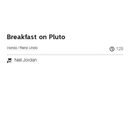
Breakfast on Pluto
Irlanda / Reino Unido
129
Neil Jordan