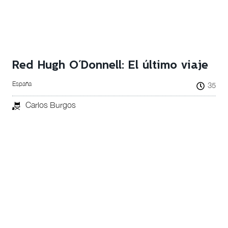
Red Hugh O´Donnell: El último viaje
España
35
Carlos Burgos