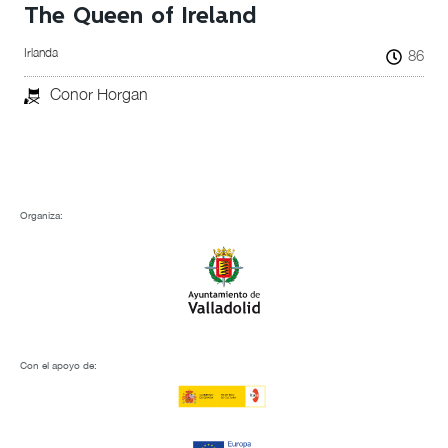
The Queen of Ireland
Irlanda
86
Conor Horgan
Organiza:
Con el apoyo de: