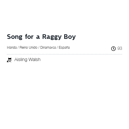
Song for a Raggy Boy
Irlanda / Reino Unido / Dinamarca / España
93
Aisling Walsh