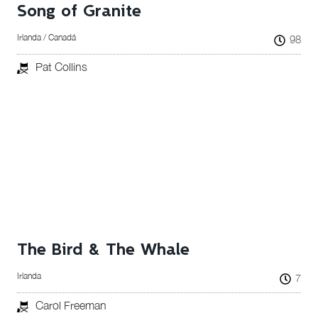
Song of Granite
Irlanda / Canadá
98
Pat Collins
The Bird & The Whale
Irlanda
7
Carol Freeman