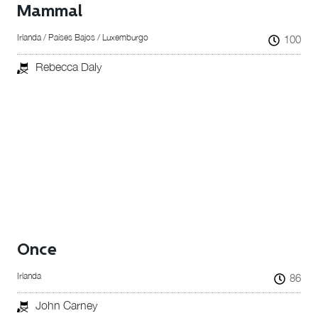
Mammal
Irlanda / Países Bajos / Luxemburgo
100
Rebecca Daly
Once
Irlanda
86
John Carney