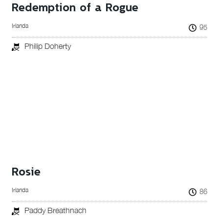
Redemption of a Rogue
Irlanda
95
Philip Doherty
Rosie
Irlanda
86
Paddy Breathnach