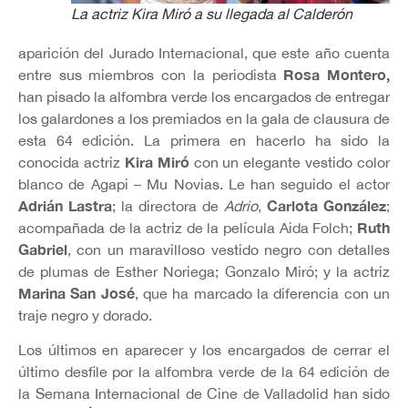
La actriz Kira Miró a su llegada al Calderón
aparición del Jurado Internacional, que este año cuenta
Rosa Montero,
entre sus miembros con la periodista
han pisado la alfombra verde los encargados de entregar
los galardones a los premiados en la gala de clausura de
esta 64 edición. La primera en hacerlo ha sido la
Kira Miró
conocida actriz
con un elegante vestido color
blanco de Agapi – Mu Novias. Le han seguido el actor
Adrián Lastra
Carlota González
; la directora de
Adrio
,
;
Ruth
acompañada de la actriz de la película Aida Folch;
Gabriel
, con un maravilloso vestido negro con detalles
de plumas de Esther Noriega; Gonzalo Miró; y la actriz
Marina San José
, que ha marcado la diferencia con un
traje negro y dorado.
Los últimos en aparecer y los encargados de cerrar el
último desfile por la alfombra verde de la 64 edición de
la Semana Internacional de Cine de Valladolid han sido