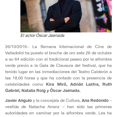
El actor Óscar Jaenada
26/10/2019.- La Semana Internacional de Cine de
Valladolid ha puesto el broche de oro este 26 de octubre
a su 64 edición con el tradicional paseo por la alfombra
verde previo a la Gala de Clausura del festival, que ha
tenido lugar en las inmediaciones del Teatro Calderón a
las 18.00 horas y que ha contado con la presencia de
Kira Miró, Adrián Lastra, Ruth
celebridades como
Gabriel, Natalia Roig y Óscar Jaenada.
Javier Angulo
Ana Redondo
y la concejala de Cultura,
–
vestida de Natacha Arranz – han sido las primeras
autoridades en caminar por la alfombra verde. Les ha