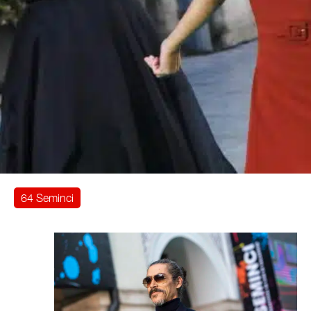
64 Seminci