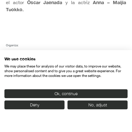
Óscar Jaenada
Anna – Maijia
el actor
y la actriz
Tuokko.
Organiza:
We use cookies
We may place these for analysis of our visitor data, to improve our website,
show personalised content and to give you a great website experience. For
more information about the cookies we use open the settings.
Con el apoyo de:
Ok, continue
Deny
No, adjust