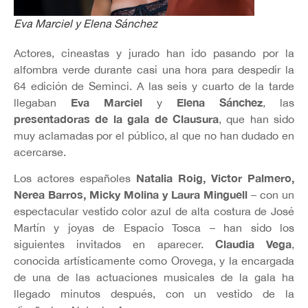
Eva Marciel y Elena Sánchez
Actores, cineastas y jurado han ido pasando por la
alfombra verde durante casi una hora para despedir la
64 edición de Seminci. A las seis y cuarto de la tarde
Eva Marciel
Elena Sánchez
llegaban
y
, las
presentadoras de la gala de Clausura
, que han sido
muy aclamadas por el público, al que no han dudado en
acercarse.
Natalia Roig, Victor Palmero,
Los actores españoles
Nerea Barros, Micky Molina y Laura Minguell
– con un
espectacular vestido color azul de alta costura de José
Martín y joyas de Espacio Tosca – han sido los
Claudia Vega
siguientes invitados en aparecer.
,
conocida artísticamente como Orovega, y la encargada
de una de las actuaciones musicales de la gala ha
llegado minutos después, con un vestido de la