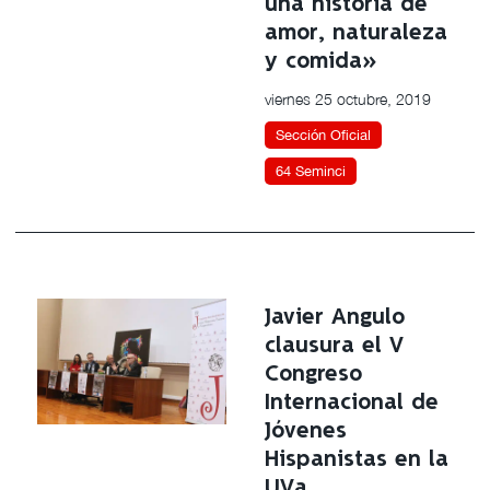
una historia de
amor, naturaleza
y comida»
viernes 25 octubre, 2019
Sección Oficial
64 Seminci
Javier Angulo
clausura el V
Congreso
Internacional de
Jóvenes
Hispanistas en la
UVa