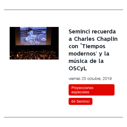
Seminci recuerda
a Charles Chaplin
con ‘Tiempos
modernos’ y la
música de la
OSCyL
viernes 25 octubre, 2019
Proyecciones
especiales
64 Seminci