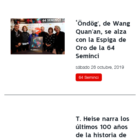
‘Öndög’, de Wang
Quan’an, se alza
con la Espiga de
Oro de la 64
Seminci
sábado 26 octubre, 2019
64 Seminci
T. Heise narra los
últimos 100 años
de la historia de