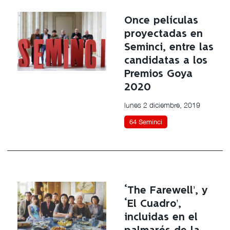
Once películas
proyectadas en
Seminci, entre las
candidatas a los
Premios Goya
2020
lunes 2 diciembre, 2019
64 Seminci
‘The Farewell’, y
‘El Cuadro’,
incluidas en el