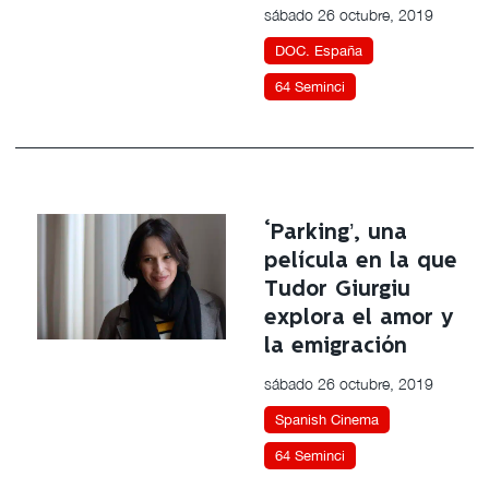
sábado 26 octubre, 2019
DOC. España
64 Seminci
‘Parking’, una
película en la que
Tudor Giurgiu
explora el amor y
la emigración
sábado 26 octubre, 2019
Spanish Cinema
64 Seminci