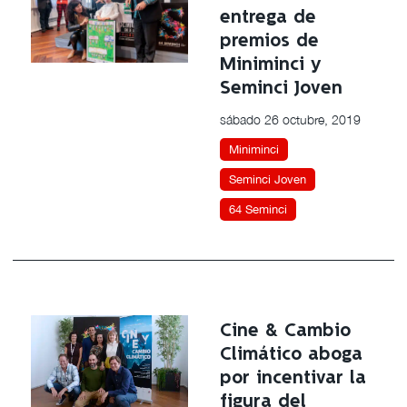
entrega de
premios de
Miniminci y
Seminci Joven
sábado 26 octubre, 2019
Miniminci
Seminci Joven
64 Seminci
Cine & Cambio
Climático aboga
por incentivar la
figura del