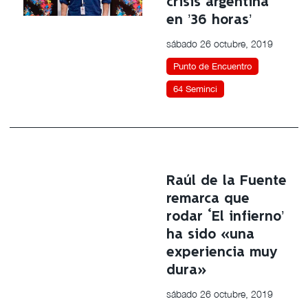
crisis argentina
en ’36 horas’
sábado 26 octubre, 2019
Punto de Encuentro
64 Seminci
Raúl de la Fuente
remarca que
rodar ‘El infierno’
ha sido «una
experiencia muy
dura»
sábado 26 octubre, 2019