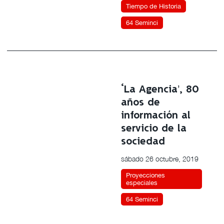
Tiempo de Historia
64 Seminci
‘La Agencia’, 80
años de
información al
servicio de la
sociedad
sábado 26 octubre, 2019
Proyecciones
especiales
64 Seminci