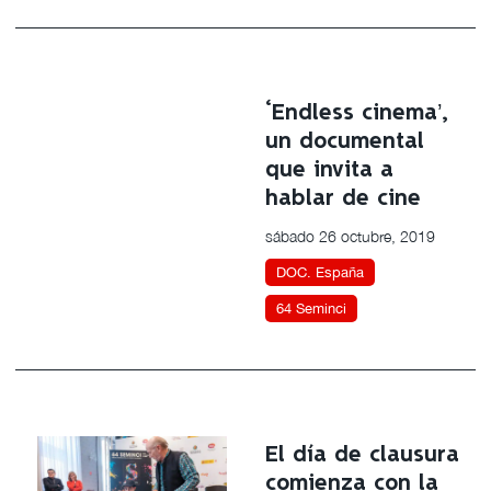
‘Endless cinema’,
un documental
que invita a
hablar de cine
sábado 26 octubre, 2019
DOC. España
64 Seminci
El día de clausura
comienza con la