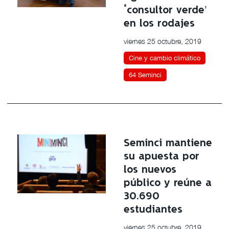
‘consultor verde’
en los rodajes
viernes 25 octubre, 2019
Cine y cambio climático
64 Seminci
Seminci mantiene
su apuesta por
los nuevos
público y reúne a
30.690
estudiantes
viernes 25 octubre, 2019