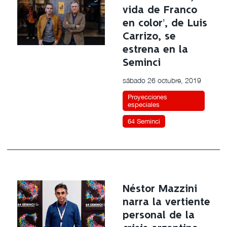
vida de Franco
en color’, de Luis
Carrizo, se
estrena en la
Seminci
sábado 26 octubre, 2019
Proyecciones
especiales
64 Seminci
Néstor Mazzini
narra la vertiente
personal de la