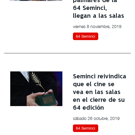
palmarés de la
64 Seminci,
llegan a las salas
viernes 8 noviembre, 2019
64 Seminci
Seminci reivindica
que el cine se
vea en las salas
en el cierre de su
64 edición
sábado 26 octubre, 2019
64 Seminci