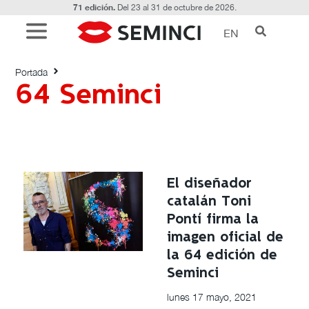
71 edición.
Del 23 al 31 de octubre de 2026.
EN
Etiquetado con: 64 Seminci
Portada
64 Seminci
El diseñador
catalán Toni
Pontí firma la
imagen oficial de
la 64 edición de
Seminci
lunes 17 mayo, 2021