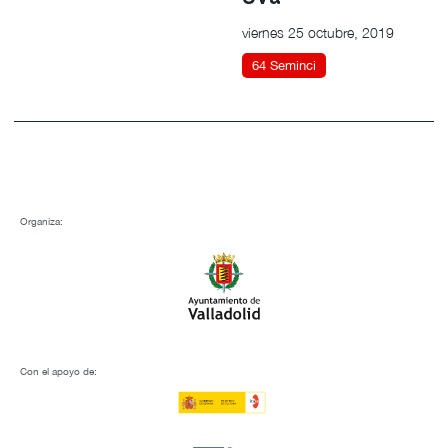
viernes 25 octubre, 2019
64 Seminci
Organiza:
Con el apoyo de: