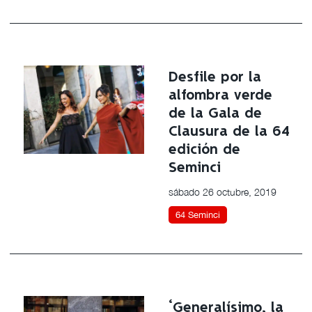
Desfile por la
alfombra verde
de la Gala de
Clausura de la 64
edición de
Seminci
sábado 26 octubre, 2019
64 Seminci
‘Generalísimo, la