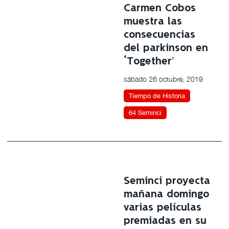
Carmen Cobos
muestra las
consecuencias
del parkinson en
‘Together’
sábado 26 octubre, 2019
Tiempo de Historia
64 Seminci
Seminci proyecta
mañana domingo
varias películas
premiadas en su