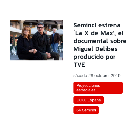
Seminci estrena
‘La X de Max’, el
documental sobre
Miguel Delibes
producido por
TVE
sábado 26 octubre, 2019
Proyecciones
especiales
DOC. España
64 Seminci