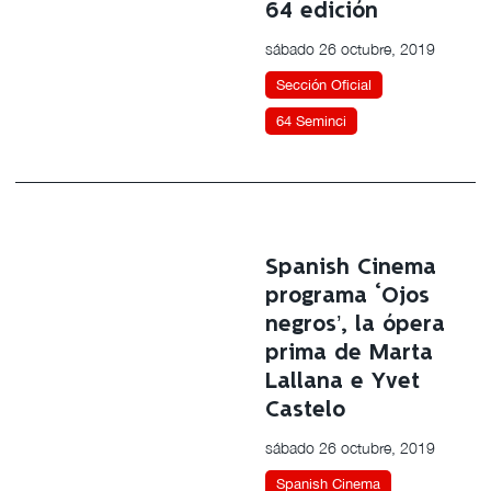
64 edición
sábado 26 octubre, 2019
Sección Oficial
64 Seminci
Spanish Cinema
programa ‘Ojos
negros’, la ópera
prima de Marta
Lallana e Yvet
Castelo
sábado 26 octubre, 2019
Spanish Cinema