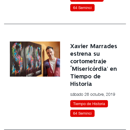
64 Seminci
Xavier Marrades
estrena su
cortometraje
‘Misericórdia’ en
Tiempo de
Historia
sábado 26 octubre, 2019
Tiempo de Historia
64 Seminci