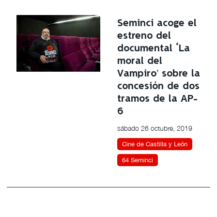
Seminci acoge el
estreno del
documental ‘La
moral del
Vampiro’ sobre la
concesión de dos
tramos de la AP-
6
sábado 26 octubre, 2019
Cine de Castilla y León
64 Seminci