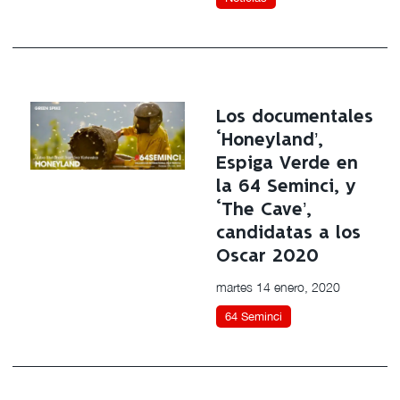
Los documentales
‘Honeyland’,
Espiga Verde en
la 64 Seminci, y
‘The Cave’,
candidatas a los
Oscar 2020
martes 14 enero, 2020
64 Seminci