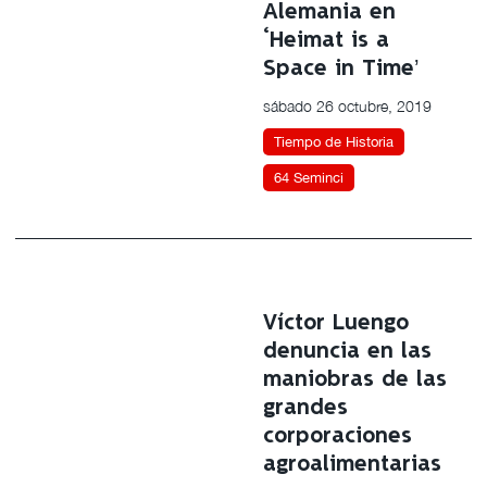
Alemania en
‘Heimat is a
Space in Time’
sábado 26 octubre, 2019
Tiempo de Historia
64 Seminci
Víctor Luengo
denuncia en las
maniobras de las
grandes
corporaciones
agroalimentarias