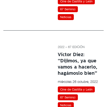
Cine de Castilla y León
67 Seminci
Noticias
2022 – 67 EDICIÓN
Víctor Díez:
“Dijimos, ya que
vamos a hacerlo,
hagámoslo bien”
miércoles 26 octubre, 2022
Cine de Castilla y León
67 Seminci
Noticias