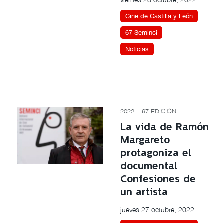
Cine de Castilla y León
67 Seminci
Noticias
2022 – 67 EDICIÓN
La vida de Ramón
Margareto
protagoniza el
documental
Confesiones de
un artista
jueves 27 octubre, 2022