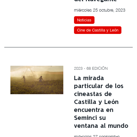
miércoles 25 octubre, 2023
Noticias
Cine de Castilla y León
2023 - 68 EDICIÓN
La mirada
particular de los
cineastas de
Castilla y León
encuentra en
Seminci su
ventana al mundo
miércoles 27 septiembre,