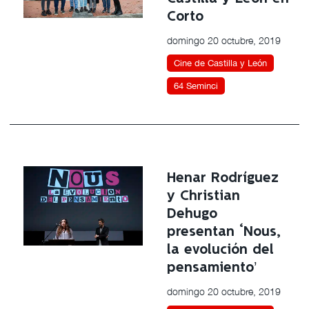
Corto
domingo 20 octubre, 2019
Cine de Castilla y León
64 Seminci
Henar Rodríguez
y Christian
Dehugo
presentan ‘Nous,
la evolución del
pensamiento’
domingo 20 octubre, 2019