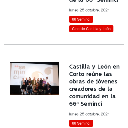
de la 66ª Seminci
lunes 25 octubre, 2021
66 Seminci
Cine de Castilla y León
Castilla y León en
Corto reúne las
obras de jóvenes
creadores de la
comunidad en la
66ª Seminci
lunes 25 octubre, 2021
66 Seminci