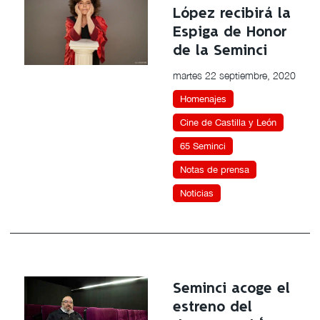
López recibirá la
Espiga de Honor
de la Seminci
martes 22 septiembre, 2020
Homenajes
Cine de Castilla y León
65 Seminci
Notas de prensa
Noticias
Seminci acoge el
estreno del