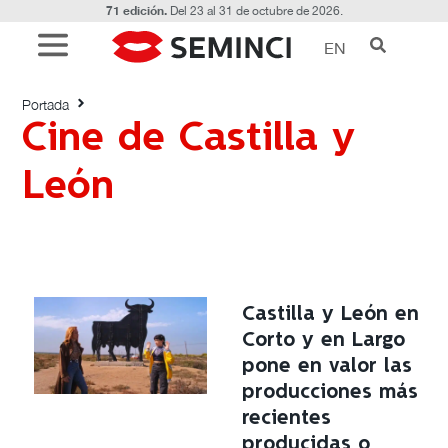
71 edición.
Del 23 al 31 de octubre de 2026.
EN
Etiquetado con: Cine de Castilla y León
Portada
Cine de Castilla y
León
Castilla y León en
Corto y en Largo
pone en valor las
producciones más
recientes
producidas o