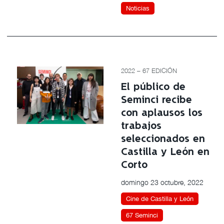
Noticias
2022 – 67 EDICIÓN
El público de
Seminci recibe
con aplausos los
trabajos
seleccionados en
Castilla y León en
Corto
domingo 23 octubre, 2022
Cine de Castilla y León
67 Seminci