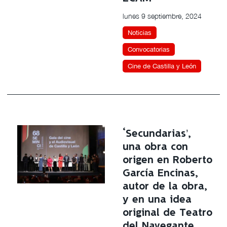
lunes 9 septiembre, 2024
Noticias
Convocatorias
Cine de Castilla y León
‘Secundarias’,
una obra con
origen en Roberto
García Encinas,
autor de la obra,
y en una idea
original de Teatro
del Navegante