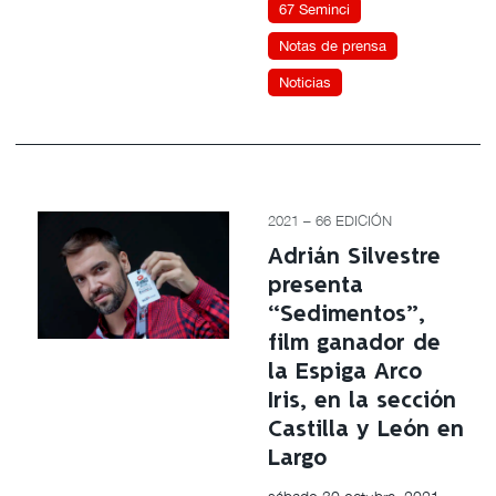
67 Seminci
Notas de prensa
Noticias
2021 – 66 EDICIÓN
Adrián Silvestre
presenta
“Sedimentos”,
film ganador de
la Espiga Arco
Iris, en la sección
Castilla y León en
Largo