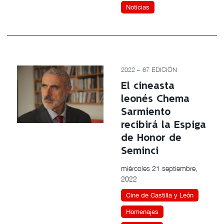
Noticias
2022 – 67 EDICIÓN
El cineasta
leonés Chema
Sarmiento
recibirá la Espiga
de Honor de
Seminci
miércoles 21 septiembre,
2022
Cine de Castilla y León
Homenajes