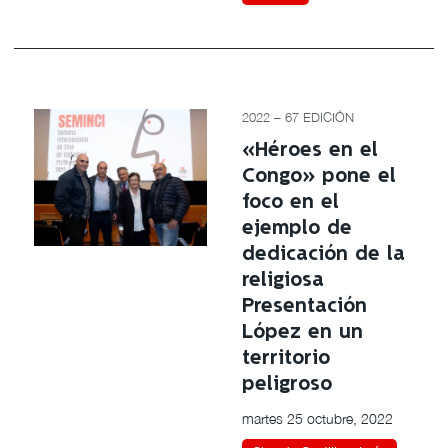
2022 – 67 EDICIÓN
«Héroes en el
Congo» pone el
foco en el
ejemplo de
dedicación de la
religiosa
Presentación
López en un
territorio
peligroso
martes 25 octubre, 2022