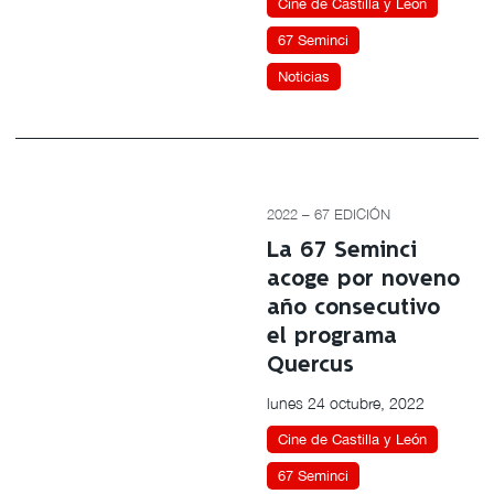
Cine de Castilla y León
67 Seminci
Noticias
2022 – 67 EDICIÓN
La 67 Seminci
acoge por noveno
año consecutivo
el programa
Quercus
lunes 24 octubre, 2022
Cine de Castilla y León
67 Seminci