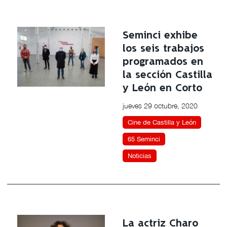
Seminci exhibe
los seis trabajos
programados en
la sección Castilla
y León en Corto
jueves 29 octubre, 2020
Cine de Castilla y León
65 Seminci
Noticias
La actriz Charo