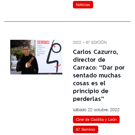
Noticias
2022 – 67 EDICIÓN
Carlos Cazurro,
director de
Carraco: “Dar por
sentado muchas
cosas es el
principio de
perderlas”
sábado 22 octubre, 2022
Cine de Castilla y León
67 Seminci