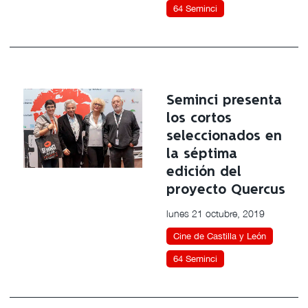
64 Seminci
Seminci presenta
los cortos
seleccionados en
la séptima
edición del
proyecto Quercus
lunes 21 octubre, 2019
Cine de Castilla y León
64 Seminci