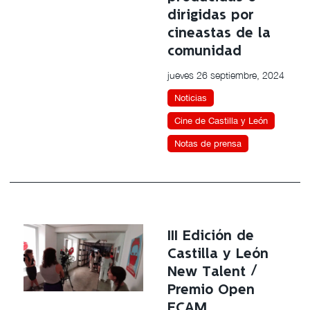
dirigidas por
cineastas de la
comunidad
jueves 26 septiembre, 2024
Noticias
Cine de Castilla y León
Notas de prensa
III Edición de
Castilla y León
New Talent /
Premio Open
ECAM