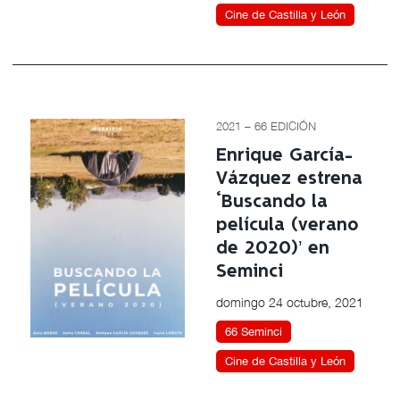
Cine de Castilla y León
2021 – 66 EDICIÓN
Enrique García-
Vázquez estrena
‘Buscando la
película (verano
de 2020)’ en
Seminci
domingo 24 octubre, 2021
66 Seminci
Cine de Castilla y León