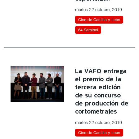
martes 22 octubre, 2019
Cine de Castilla y León
64 Seminci
La VAFO entrega
el premio de la
tercera edición
de su concurso
de producción de
cortometrajes
martes 22 octubre, 2019
Cine de Castilla y León