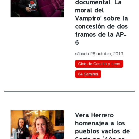
documental ‘La
moral del
Vampiro’ sobre la
concesión de dos
tramos de la AP-
6
sábado 26 octubre, 2019
Cine de Castilla y León
64 Seminci
Vera Herrero
homenajea a los
pueblos vacíos de