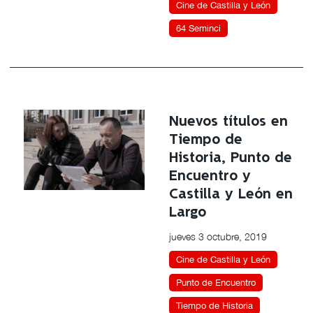
Cine de Castilla y León
64 Seminci
Nuevos títulos en
Tiempo de
Historia, Punto de
Encuentro y
Castilla y León en
Largo
jueves 3 octubre, 2019
Cine de Castilla y León
Punto de Encuentro
Tiempo de Historia