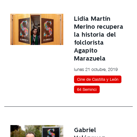
Lidia Martín
Merino recupera
la historia del
folclorista
Agapito
Marazuela
lunes 21 octubre, 2019
Cine de Castilla y León
64 Seminci
Gabriel