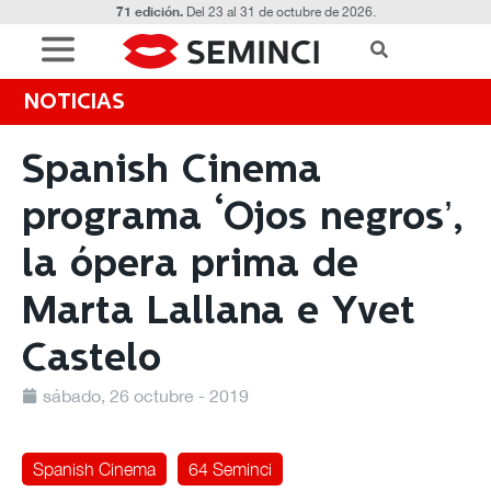
71 edición.
Del 23 al 31 de octubre de 2026.
NOTICIAS
Spanish Cinema
programa ‘Ojos negros’,
la ópera prima de
Marta Lallana e Yvet
Castelo
sábado, 26 octubre - 2019
Spanish Cinema
64 Seminci