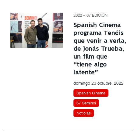
2022 – 67 EDICIÓN
Spanish Cinema
programa Tenéis
que venir a verla,
de Jonás Trueba,
un film que
“tiene algo
latente”
domingo 23 octubre, 2022
Spanish Cinema
67 Seminci
Noticias