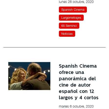
lunes 26 octubre, 2020
Spanish Cinema
Largometrajes
65 Seminci
Noticias
Spanish Cinema
ofrece una
panorámica del
cine de autor
español con 12
largos y 4 cortos
martes 6 octubre, 2020