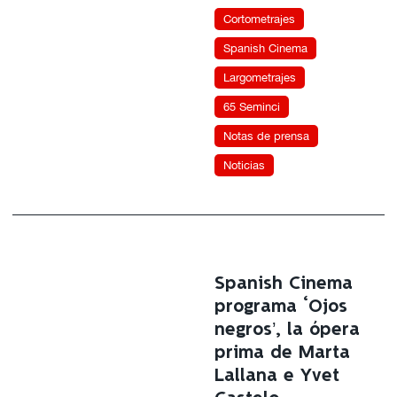
Cortometrajes
Spanish Cinema
Largometrajes
65 Seminci
Notas de prensa
Noticias
Spanish Cinema
programa ‘Ojos
negros’, la ópera
prima de Marta
Lallana e Yvet