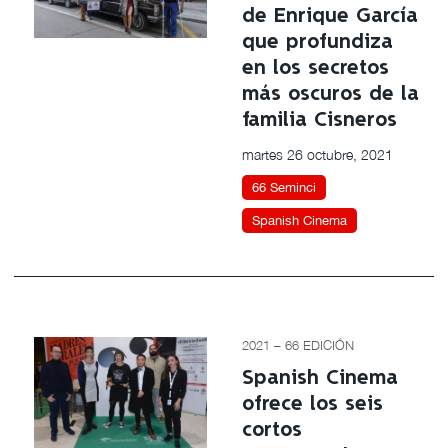
de Enrique García
que profundiza
en los secretos
más oscuros de la
familia Cisneros
martes 26 octubre, 2021
66 Seminci
Spanish Cinema
2021 – 66 EDICIÓN
Spanish Cinema
ofrece los seis
cortos