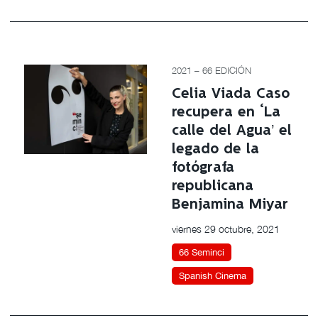
2021 – 66 EDICIÓN
Celia Viada Caso
recupera en ‘La
calle del Agua’ el
legado de la
fotógrafa
republicana
Benjamina Miyar
viernes 29 octubre, 2021
66 Seminci
Spanish Cinema