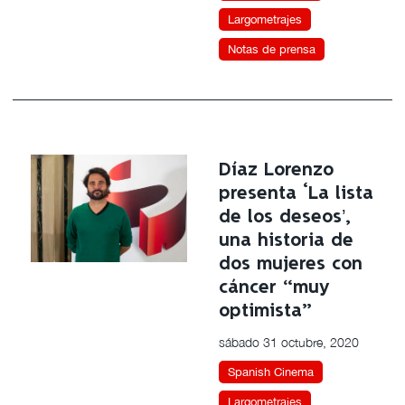
Largometrajes
Notas de prensa
Díaz Lorenzo
presenta ‘La lista
de los deseos’,
una historia de
dos mujeres con
cáncer “muy
optimista”
sábado 31 octubre, 2020
Spanish Cinema
Largometrajes