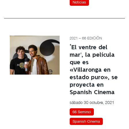
Noticias
2021 – 66 EDICIÓN
‘El ventre del
mar’, la película
que es
«Villaronga en
estado puro», se
proyecta en
Spanish Cinema
sábado 30 octubre, 2021
66 Seminci
Spanish Cinema