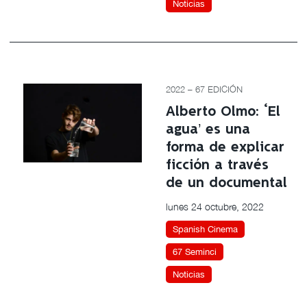
Noticias
2022 – 67 EDICIÓN
Alberto Olmo: ‘El
agua’ es una
forma de explicar
ficción a través
de un documental
lunes 24 octubre, 2022
Spanish Cinema
67 Seminci
Noticias