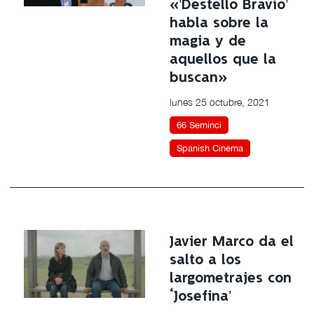
«’Destello Bravío’
habla sobre la
magia y de
aquellos que la
buscan»
lunes 25 octubre, 2021
66 Seminci
Spanish Cinema
Javier Marco da el
salto a los
largometrajes con
‘Josefina’