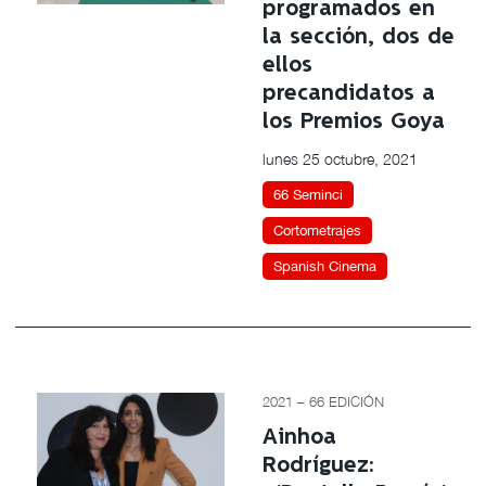
programados en
la sección, dos de
ellos
precandidatos a
los Premios Goya
lunes 25 octubre, 2021
66 Seminci
Cortometrajes
Spanish Cinema
2021 – 66 EDICIÓN
Ainhoa
Rodríguez: