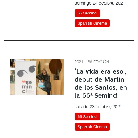
domingo 24 octubre, 2021
66 Seminci
Spanish Cinema
2021 – 66 EDICIÓN
‘La vida era eso’,
debut de Martín
de los Santos, en
la 66ª Seminci
sábado 23 octubre, 2021
66 Seminci
Spanish Cinema