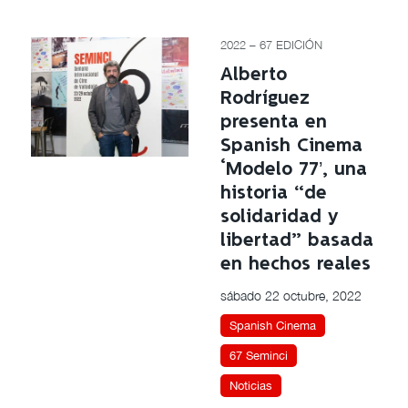
2022 – 67 EDICIÓN
Alberto
Rodríguez
presenta en
Spanish Cinema
‘Modelo 77’, una
historia “de
solidaridad y
libertad” basada
en hechos reales
sábado 22 octubre, 2022
Spanish Cinema
67 Seminci
Noticias