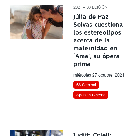
2021 – 66 EDICIÓN
Júlia de Paz
Solvas cuestiona
los estereotipos
acerca de la
maternidad en
‘Ama’, su ópera
prima
miércoles 27 octubre, 2021
66 Seminci
Spanish Cinema
Judith Colell: