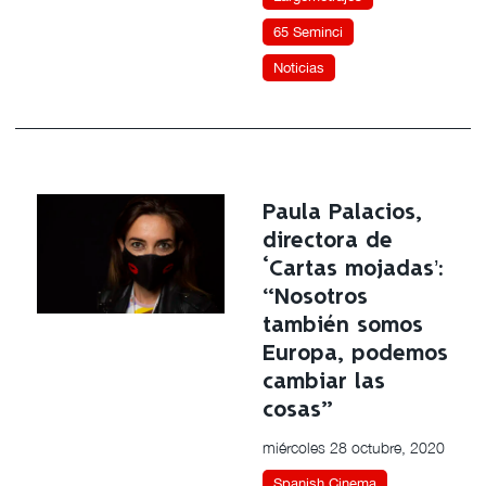
65 Seminci
Noticias
Paula Palacios,
directora de
‘Cartas mojadas’:
“Nosotros
también somos
Europa, podemos
cambiar las
cosas”
miércoles 28 octubre, 2020
Spanish Cinema