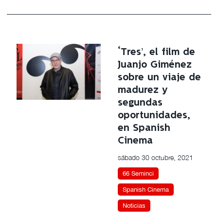
‘Tres’, el film de
Juanjo Giménez
sobre un viaje de
madurez y
segundas
oportunidades,
en Spanish
Cinema
sábado 30 octubre, 2021
66 Seminci
Spanish Cinema
Noticias