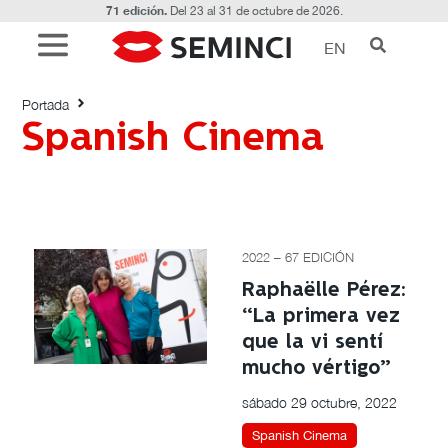
71 edición.
Del 23 al 31 de octubre de 2026.
EN
Etiquetado con: Spanish Cinema
Portada
Spanish Cinema
2022 – 67 EDICIÓN
Raphaëlle Pérez:
“La primera vez
que la vi sentí
mucho vértigo”
sábado 29 octubre, 2022
Spanish Cinema