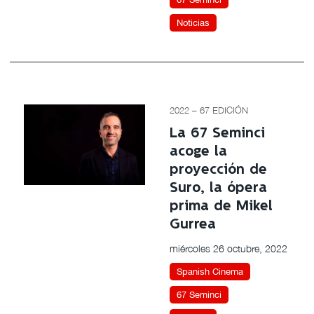
Noticias
2022 – 67 EDICIÓN
La 67 Seminci
acoge la
proyección de
Suro, la ópera
prima de Mikel
Gurrea
miércoles 26 octubre, 2022
Spanish Cinema
67 Seminci