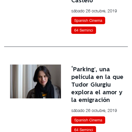
Castelo
sábado 26 octubre, 2019
Spanish Cinema
64 Seminci
‘Parking’, una
película en la que
Tudor Giurgiu
explora el amor y
la emigración
sábado 26 octubre, 2019
Spanish Cinema
64 Seminci