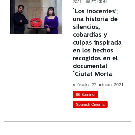
2021 – 66 EDICIÓN
‘Los inocentes’;
una historia de
silencios,
cobardías y
culpas inspirada
en los hechos
recogidos en el
documental
‘Ciutat Morta’
miércoles 27 octubre, 2021
66 Seminci
Spanish Cinema