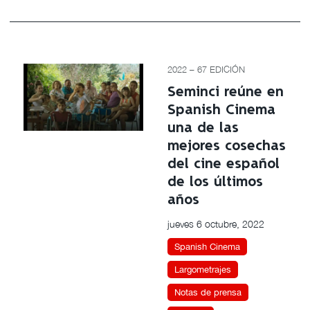
2022 – 67 EDICIÓN
Seminci reúne en
Spanish Cinema
una de las
mejores cosechas
del cine español
de los últimos
años
jueves 6 octubre, 2022
Spanish Cinema
Largometrajes
Notas de prensa