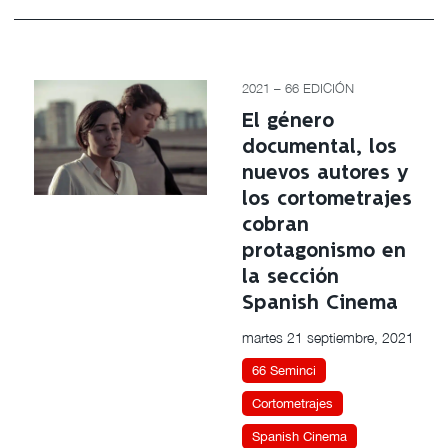
2021 – 66 EDICIÓN
El género
documental, los
nuevos autores y
los cortometrajes
cobran
protagonismo en
la sección
Spanish Cinema
martes 21 septiembre, 2021
66 Seminci
Cortometrajes
Spanish Cinema