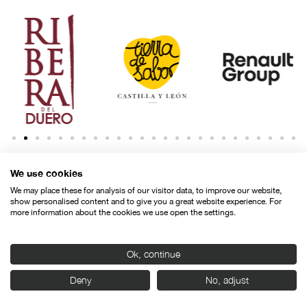
We use cookies
We may place these for analysis of our visitor data, to improve our website,
show personalised content and to give you a great website experience. For
more information about the cookies we use open the settings.
Contacto
Aviso legal
Política de privacidad
Política de cookies
Ok, continue
© SEMINCI – Semana Internacional de Cine de Valladolid International
Deny
No, adjust
Film Festival.
Todos los derechos reservados