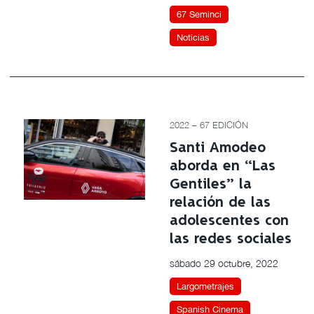
67 Seminci
Noticias
2022 – 67 EDICIÓN
Santi Amodeo
aborda en “Las
Gentiles” la
relación de las
adolescentes con
las redes sociales
sábado 29 octubre, 2022
Largometrajes
Spanish Cinema