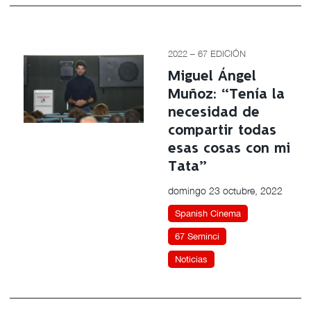
2022 – 67 EDICIÓN
Miguel Ángel
Muñoz: “Tenía la
necesidad de
compartir todas
esas cosas con mi
Tata”
domingo 23 octubre, 2022
Spanish Cinema
67 Seminci
Noticias