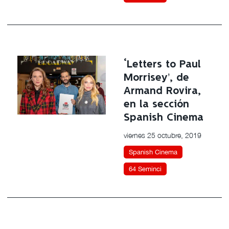
‘Letters to Paul
Morrisey’, de
Armand Rovira,
en la sección
Spanish Cinema
viernes 25 octubre, 2019
Spanish Cinema
64 Seminci