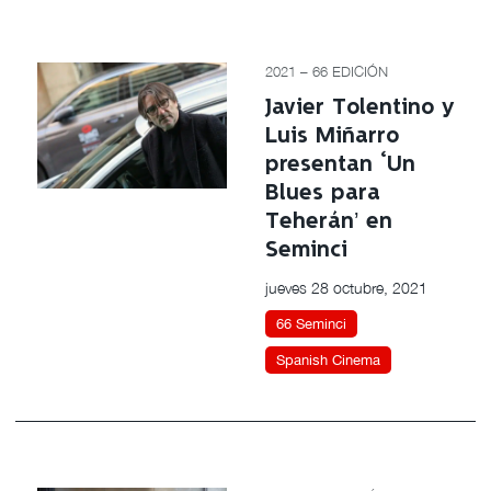
2021 – 66 EDICIÓN
Javier Tolentino y
Luis Miñarro
presentan ‘Un
Blues para
Teherán’ en
Seminci
jueves 28 octubre, 2021
66 Seminci
Spanish Cinema