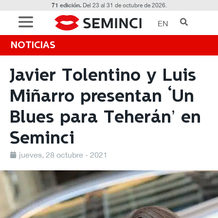
71 edición.
Del 23 al 31 de octubre de 2026.
EN
NOTICIAS
Javier Tolentino y Luis
Miñarro presentan ‘Un
Blues para Teherán’ en
Seminci
jueves, 28 octubre - 2021