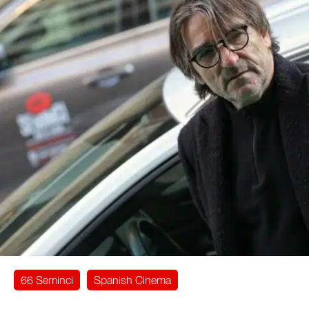
66 Seminci
Spanish Cinema