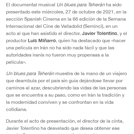
El documental musical
Un blues para Teherán
ha sido
presentado este miércoles, 27 de octubre de 2021, en la
sección Spanish Cinema en la 66 edición de la Semana
Internacional del Cine de Valladolid (Seminci), en un
Javier Tolentino
acto al que han asistido el director,
, y el
Luis Miñarro
productor
, quien ha destacado que «hacer
una película en Irán no ha sido nada fácil y que las
autoridades iranís no fueron muy propensas a la
película».
Un blues para Teherán
muestra de la mano de un viajero
que deambula por el país sin guía dejándose llevar por
caminos al azar, descubriendo las vidas de las personas
que se encuentra a su paso, como en Irán la tradición y
la modernidad conviven y se confrontan en la vida
cotidiana.
Durante el acto de presentación, el director de la cinta,
Javier Tolentino ha desvelado que desea obtener ese