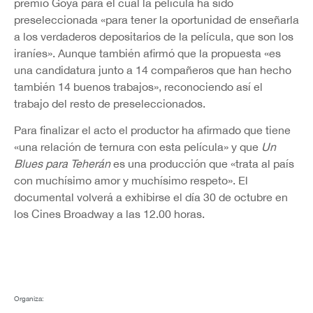
premio Goya para el cual la película ha sido
preseleccionada «para tener la oportunidad de enseñarla
a los verdaderos depositarios de la película, que son los
iraníes». Aunque también afirmó que la propuesta «es
una candidatura junto a 14 compañeros que han hecho
también 14 buenos trabajos», reconociendo así el
trabajo del resto de preseleccionados.
Para finalizar el acto el productor ha afirmado que tiene
«una relación de ternura con esta película» y que
Un
Blues para Teherán
es una producción que «trata al país
con muchísimo amor y muchísimo respeto». El
documental volverá a exhibirse el día 30 de octubre en
los Cines Broadway a las 12.00 horas.
Organiza: