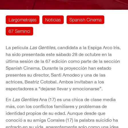
Largometrajes
Noticias
Spanish Cinema
67 Seminci
La película
Las Gentiles,
candidata a la Espiga Arco Iris,
ha sido presentada este sábado 28 de octubre en la
última sesión de la 67 edición como parte de la sección
Spanish Cinema. Durante la proyección han estado
presentes su director, Santi Amodeo y una de las
actrices, Beatriz Cotobal. Ambos invitaban a los
espectadores a “dejarse llevar y emocionarse”.
En
Las Gentiles
Ana (17) es una chica de clase media
más, con los conflictos familiares y problemas de
identidad propios de su edad. Aunque desde que
conoció a su amiga Corrales (17) la palabra suicidio ha
entrado en su vida, aparentemente solo como una idea