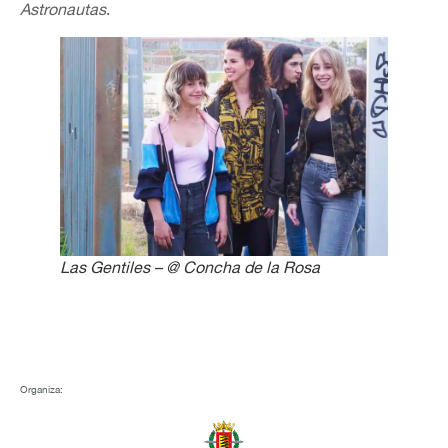
Astronautas
.
Las Gentiles – @ Concha de la Rosa
Organiza: