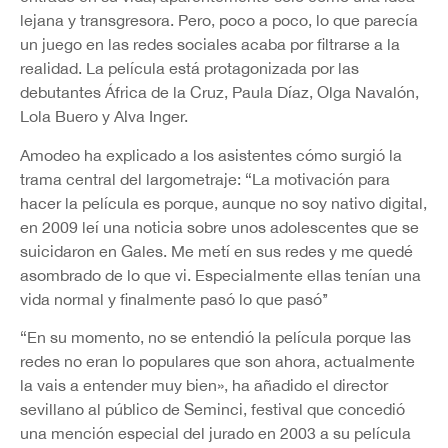
lejana y transgresora. Pero, poco a poco, lo que parecía
un juego en las redes sociales acaba por filtrarse a la
realidad. La película está protagonizada por las
debutantes África de la Cruz, Paula Díaz, Olga Navalón,
Lola Buero y Alva Inger.
Amodeo ha explicado a los asistentes cómo surgió la
trama central del largometraje: “La motivación para
hacer la película es porque, aunque no soy nativo digital,
en 2009 leí una noticia sobre unos adolescentes que se
suicidaron en Gales. Me metí en sus redes y me quedé
asombrado de lo que vi. Especialmente ellas tenían una
vida normal y finalmente pasó lo que pasó’’
“En su momento, no se entendió la película porque las
redes no eran lo populares que son ahora, actualmente
la vais a entender muy bien», ha añadido el director
sevillano al público de Seminci, festival que concedió
una mención especial del jurado en 2003 a su película