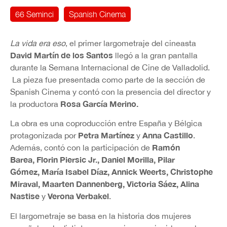
66 Seminci
Spanish Cinema
La vida era eso
, el primer largometraje del cineasta
David Martín de los Santos
llegó a la gran pantalla
durante la Semana Internacional de Cine de Valladolid.
La pieza fue presentada como parte de la sección de
Spanish Cinema y contó con la presencia del director y
Rosa García Merino.
la productora
La obra es una coproducción entre España y Bélgica
Petra Martínez
Anna Castillo
protagonizada por
y
.
Ramón
Además, contó con la participación de
Barea, Florin Piersic Jr., Daniel Morilla, Pilar
Gómez, María Isabel Díaz, Annick Weerts, Christophe
Miraval, Maarten Dannenberg, Victoria Sáez, Alina
Nastise
Verona Verbakel
y
.
El largometraje se basa en la historia dos mujeres