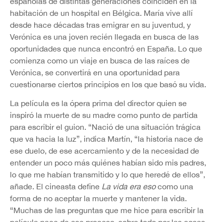
españolas de distintas generaciones coinciden en la
habitación de un hospital en Bélgica. María vive allí
desde hace décadas tras emigrar en su juventud, y
Verónica es una joven recién llegada en busca de las
oportunidades que nunca encontró en España. Lo que
comienza como un viaje en busca de las raíces de
Verónica, se convertirá en una oportunidad para
cuestionarse ciertos principios en los que basó su vida.
La película es la ópera prima del director quien se
inspiró la muerte de su madre como punto de partida
para escribir el guion. “Nació de una situación trágica
que va hacia la luz”, indica Martín, “la historia nace de
ese duelo, de ese acercamiento y de la necesidad de
entender un poco más quiénes habían sido mis padres,
lo que me habían transmitido y lo que heredé de ellos”,
añade. El cineasta define
La vida era eso
como una
forma de no aceptar la muerte y mantener la vida.
“Muchas de las preguntas que me hice para escribir la
película nace de ese proceso, sobre todo por las cosas