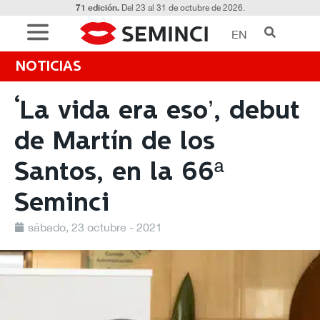
71 edición.
Del 23 al 31 de octubre de 2026.
EN
NOTICIAS
‘La vida era eso’, debut
de Martín de los
Santos, en la 66ª
Seminci
sábado, 23 octubre - 2021