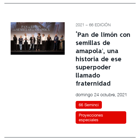
2021 – 66 EDICIÓN
‘Pan de limón con
semillas de
amapola’, una
historia de ese
superpoder
llamado
fraternidad
domingo 24 octubre, 2021
66 Seminci
Proyecciones
especiales