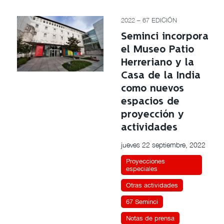
2022 – 67 EDICIÓN
Seminci incorpora
el Museo Patio
Herreriano y la
Casa de la India
como nuevos
espacios de
proyección y
actividades
jueves 22 septiembre, 2022
Proyecciones
especiales
Otras actividades
67 Seminci
Notas de prensa