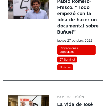
Pablo Romero-
Fresco: “Todo
empezó con la
idea de hacer un
documental sobre
Buñuel”
jueves 27 octubre, 2022
Proyecciones
especiales
67 Seminci
Noticias
2022 – 67 EDICIÓN
La vida de José