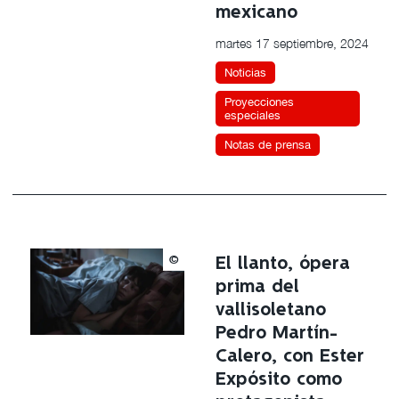
mexicano
martes 17 septiembre, 2024
Noticias
Proyecciones
especiales
Notas de prensa
©
El llanto, ópera
prima del
vallisoletano
Pedro Martín-
Calero, con Ester
Expósito como