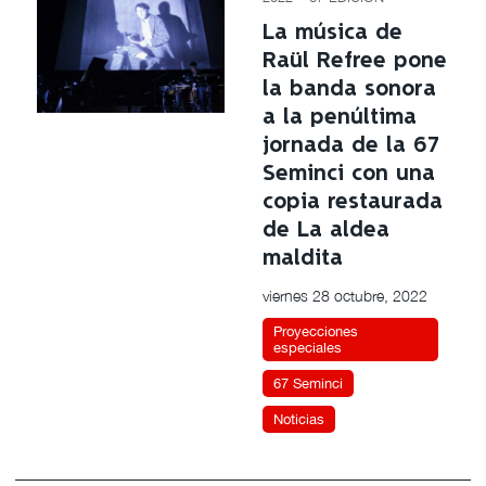
La música de
Raül Refree pone
la banda sonora
a la penúltima
jornada de la 67
Seminci con una
copia restaurada
de La aldea
maldita
viernes 28 octubre, 2022
Proyecciones
especiales
67 Seminci
Noticias