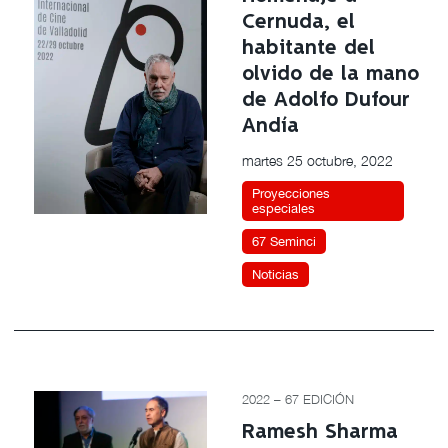
Cernuda, el
habitante del
olvido de la mano
de Adolfo Dufour
Andía
martes 25 octubre, 2022
Proyecciones
especiales
67 Seminci
Noticias
2022 – 67 EDICIÓN
Ramesh Sharma