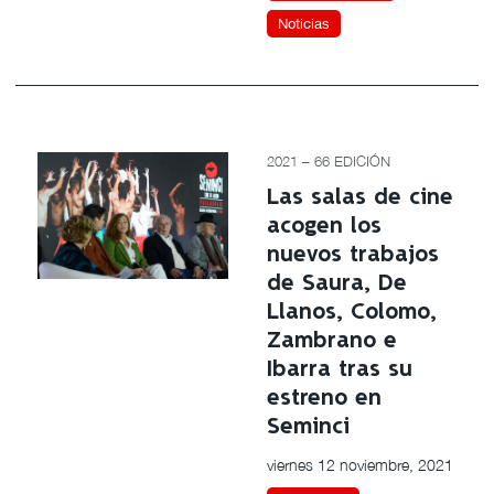
Noticias
2021 – 66 EDICIÓN
Las salas de cine
acogen los
nuevos trabajos
de Saura, De
Llanos, Colomo,
Zambrano e
Ibarra tras su
estreno en
Seminci
viernes 12 noviembre, 2021