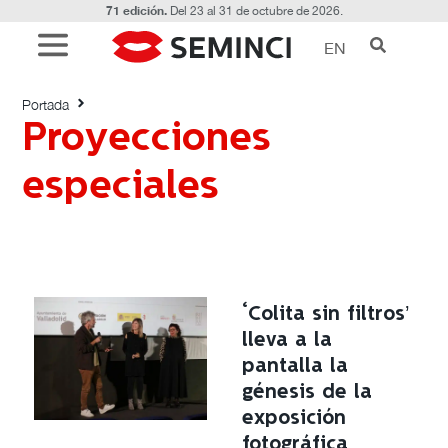
71 edición.
Del 23 al 31 de octubre de 2026.
EN
Etiquetado con: Proyecciones especiales
Portada
Proyecciones
especiales
‘Colita sin filtros’
lleva a la
pantalla la
génesis de la
exposición
fotográfica