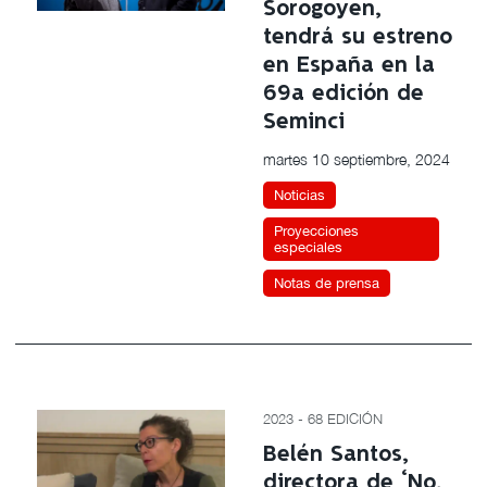
Sorogoyen,
tendrá su estreno
en España en la
69a edición de
Seminci
martes 10 septiembre, 2024
Noticias
Proyecciones
especiales
Notas de prensa
2023 - 68 EDICIÓN
Belén Santos,
directora de ‘No,