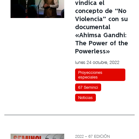
vindica el
concepto de “No
Violencia” con su
documental
«Ahimsa Gandhi:
The Power of the
Powerless»
lunes 24 octubre, 2022
Proyecciones
especiales
67 Seminci
Noticias
2022 – 67 EDICIÓN