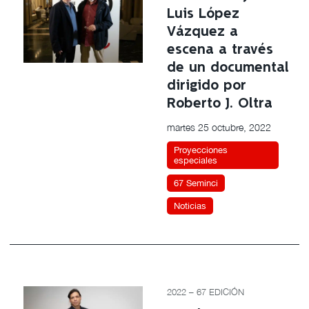
Luis López
Vázquez a
escena a través
de un documental
dirigido por
Roberto J. Oltra
martes 25 octubre, 2022
Proyecciones
especiales
67 Seminci
Noticias
2022 – 67 EDICIÓN