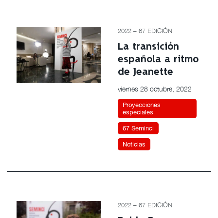
2022 – 67 EDICIÓN
La transición
española a ritmo
de Jeanette
viernes 28 octubre, 2022
Proyecciones
especiales
67 Seminci
Noticias
2022 – 67 EDICIÓN