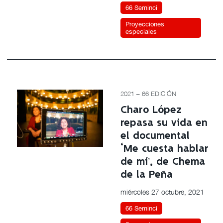
66 Seminci
Proyecciones
especiales
2021 – 66 EDICIÓN
Charo López
repasa su vida en
el documental
‘Me cuesta hablar
de mí’, de Chema
de la Peña
miércoles 27 octubre, 2021
66 Seminci