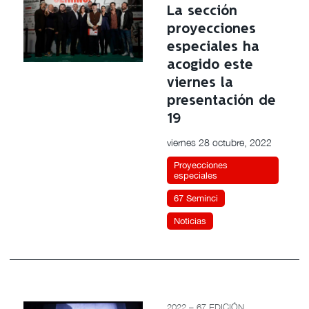
La sección
proyecciones
especiales ha
acogido este
viernes la
presentación de
19
viernes 28 octubre, 2022
Proyecciones
especiales
67 Seminci
Noticias
2022 – 67 EDICIÓN