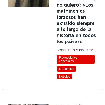
no quiero’: «Los
matrimonios
forzosos han
existido siempre
a lo largo de la
historia en todos
los países»
sábado 21 octubre, 2023
Proyecciones
especiales
68 Seminci
Noticias