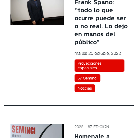
Frank Spano:
“todo lo que
ocurre puede ser
o no real. Lo dejo
en manos del
público’’
martes 25 octubre, 2022
Proyecciones
especiales
67 Seminci
Noticias
2022 – 67 EDICIÓN
Homenaje a