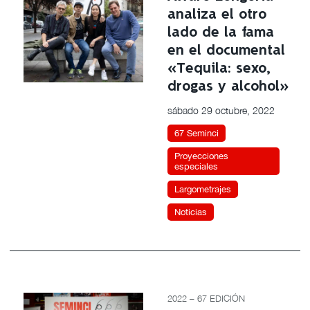
analiza el otro
lado de la fama
en el documental
«Tequila: sexo,
drogas y alcohol»
sábado 29 octubre, 2022
67 Seminci
Proyecciones
especiales
Largometrajes
Noticias
2022 – 67 EDICIÓN