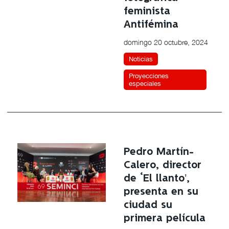
feminista
Antifémina
domingo 20 octubre, 2024
Noticias
Proyecciones
especiales
Pedro Martín-
Calero, director
de ‘El llanto’,
presenta en su
ciudad su
primera película