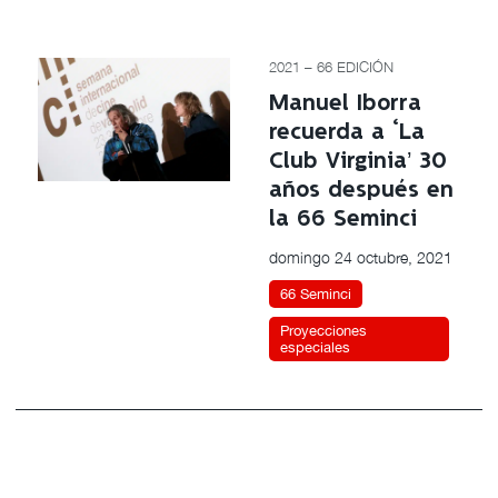
2021 – 66 EDICIÓN
Manuel Iborra
recuerda a ‘La
Club Virginia’ 30
años después en
la 66 Seminci
domingo 24 octubre, 2021
66 Seminci
Proyecciones
especiales