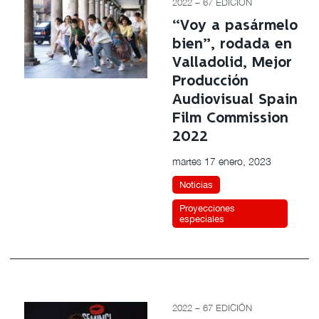
2022 – 67 EDICIÓN
“Voy a pasármelo
bien”, rodada en
Valladolid, Mejor
Producción
Audiovisual Spain
Film Commission
2022
martes 17 enero, 2023
Noticias
Proyecciones
especiales
2022 – 67 EDICIÓN