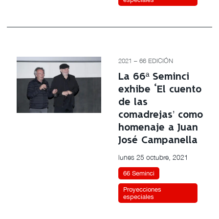
2021 – 66 EDICIÓN
La 66ª Seminci
exhibe ‘El cuento
de las
comadrejas’ como
homenaje a Juan
José Campanella
lunes 25 octubre, 2021
66 Seminci
Proyecciones
especiales