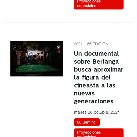
Proyecciones
especiales
2021 – 66 EDICIÓN
Un documental
sobre Berlanga
busca aproximar
la figura del
cineasta a las
nuevas
generaciones
martes 26 octubre, 2021
66 Seminci
Proyecciones
especiales