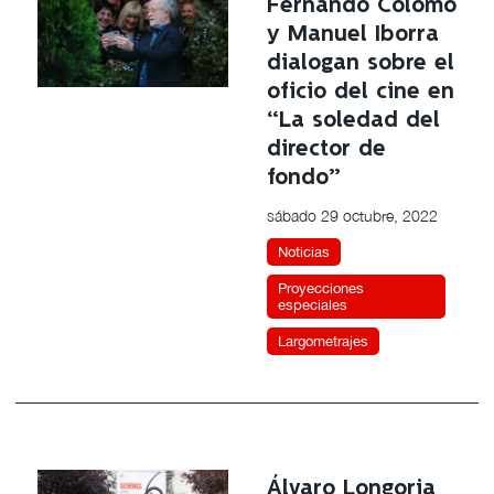
Fernando Colomo
y Manuel Iborra
dialogan sobre el
oficio del cine en
“La soledad del
director de
fondo”
sábado 29 octubre, 2022
Noticias
Proyecciones
especiales
Largometrajes
Álvaro Longoria