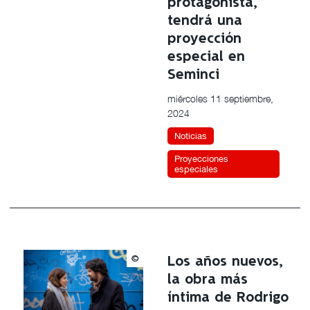
protagonista,
tendrá una
proyección
especial en
Seminci
miércoles 11 septiembre,
2024
Noticias
Proyecciones
especiales
©
Los años nuevos,
la obra más
íntima de Rodrigo