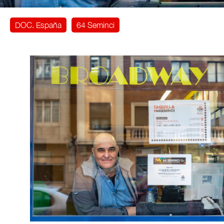
DOC. España
64 Seminci