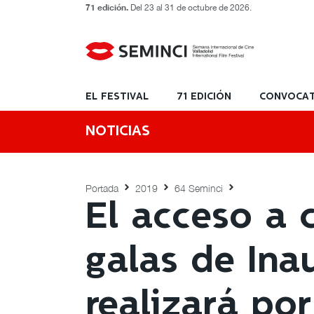
71 edición.
Del 23 al 31 de octubre de 2026.
EL FESTIVAL
71 EDICIÓN
CONVOCAT
NOTICIAS
Portada
2019
64 Seminci
El acceso a 
galas de Ina
realizará po