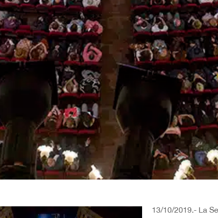
13/10/2019.- La S