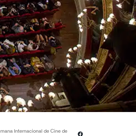
emana Internacional de Cine de