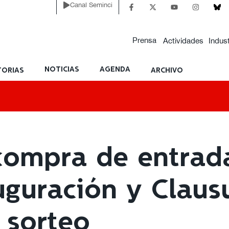
Canal Seminci
Prensa
Actividades
Indust
NOTICIAS
AGENDA
ORIAS
ARCHIVO
compra de entrada
uguración y Claus
r sorteo