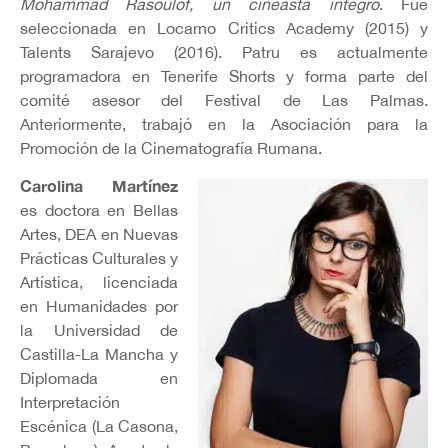
Mohammad Rasoulof, un cineasta íntegro
. Fue
seleccionada en Locarno Critics Academy (2015) y
Talents Sarajevo (2016). Patru es actualmente
programadora en Tenerife Shorts y forma parte del
comité asesor del Festival de Las Palmas.
Anteriormente, trabajó en la Asociación para la
Promoción de la Cinematografía Rumana.
Carolina Martínez
es doctora en Bellas
Artes, DEA en Nuevas
Prácticas Culturales y
Artística, licenciada
en Humanidades
por
la Universidad de
Castilla-La Mancha y
Diplomada en
Interpretación
Escénica (La Casona,