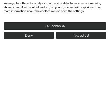
We may place these for analysis of our visitor data, to improve our website,
show personalised content and to give you a great website experience. For
more information about the cookies we use open the settings.
Ok, continue
Con el apoyo de:
Deny
No, adjust