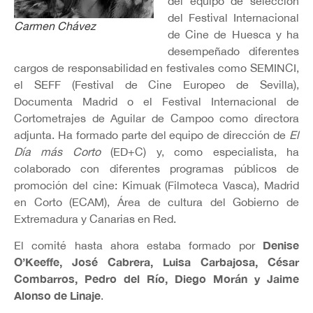
del equipo de selección
del Festival Internacional
Carmen Chávez
de Cine de Huesca y ha
desempeñado diferentes
cargos de responsabilidad en festivales como SEMINCI,
el SEFF (Festival de Cine Europeo de Sevilla),
Documenta Madrid o el Festival Internacional de
Cortometrajes de Aguilar de Campoo como directora
adjunta. Ha formado parte del equipo de dirección de
El
Día más Corto
(ED+C) y, como especialista, ha
colaborado con diferentes programas públicos de
promoción del cine: Kimuak (Filmoteca Vasca), Madrid
en Corto (ECAM), Área de cultura del Gobierno de
Extremadura y Canarias en Red.
Denise
El comité hasta ahora estaba formado por
O’Keeffe, José Cabrera, Luisa Carbajosa, César
Combarros, Pedro del Río, Diego Morán y Jaime
Alonso de Linaje
.