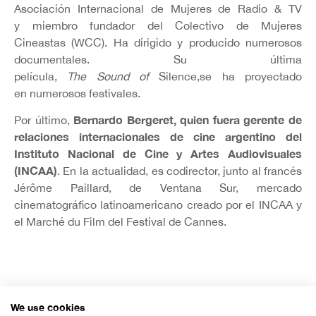
Asociación Internacional de Mujeres de Radio & TV
y miembro fundador del Colectivo de Mujeres
Cineastas (WCC). Ha dirigido y producido numerosos
documentales. Su última
película,
The Sound of
Silence,se ha proyectado
en numerosos festivales.
Bernardo Bergeret, quien fuera gerente de
Por último,
relaciones internacionales de cine argentino del
Instituto Nacional de Cine y Artes Audiovisuales
(INCAA)
. En la actualidad, es codirector, junto al francés
Jérôme Paillard, de Ventana Sur, mercado
cinematográfico latinoamericano creado por el INCAA y
el Marché du Film del Festival de Cannes.
We use cookies
Organiza: