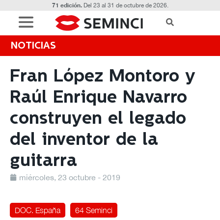
71 edición.
Del 23 al 31 de octubre de 2026.
NOTICIAS
Fran López Montoro y
Raúl Enrique Navarro
construyen el legado
del inventor de la
guitarra
miércoles, 23 octubre - 2019
DOC. España
64 Seminci