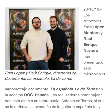
23/10/19.-
Los
directores
Fran López
Montoro
y
Raúl
Enrique
Navarro
han
presentado
este
Fran López y Raúl Enrique, directores del
miércoles el
documental
La española. La de Torres
La española. La de Torres
largometraje documental
en
DOC. España
la sección
. Los realizadores homenajean
con esta cinta a su tatarabuelo, Antonio de Torres, al que
se le atribuye la invención de la guitarra española tal y