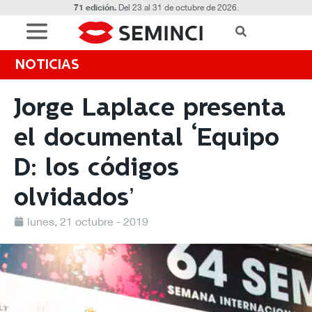
71 edición.
Del 23 al 31 de octubre de 2026.
NOTICIAS
Jorge Laplace presenta
el documental ‘Equipo
D: los códigos
olvidados’
lunes, 21 octubre - 2019