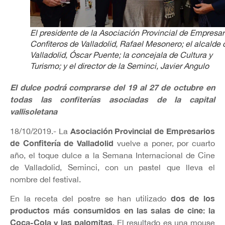
El presidente de la Asociación Provincial de Empresar
Confiteros de Valladolid, Rafael Mesonero; el alcalde 
Valladolid, Óscar Puente; la concejala de Cultura y
Turismo; y el director de la Seminci, Javier Angulo
El dulce podrá comprarse del 19 al 27 de octubre en
todas las confiterías asociadas de la capital
vallisoletana
Asociación Provincial de Empresarios
18/10/2019.- La
de Confitería de Valladolid
vuelve a poner, por cuarto
año, el toque dulce a la Semana Internacional de Cine
de Valladolid, Seminci, con un pastel que lleva el
nombre del festival.
dos de los
En la receta del postre se han utilizado
productos más consumidos en las salas de cine: la
Coca-Cola y las palomitas
. El resultado es una mouse