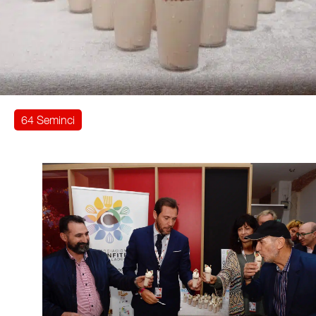
64 Seminci