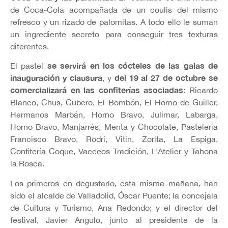
de Coca-Cola acompañada de un coulis del mismo
refresco y un rizado de palomitas. A todo ello le suman
un ingrediente secreto para conseguir tres texturas
diferentes.
se servirá en los cócteles de las galas de
El pastel
inauguración y clausura
del 19 al 27 de octubre se
, y
comercializará en las confiterías asociadas
: Ricardo
Blanco, Chus, Cubero, El Bombón, El Horno de Guiller,
Hermanos Marbán, Horno Bravo, Julimar, Labarga,
Horno Bravo, Manjarrés, Menta y Chocolate, Pastelería
Francisco Bravo, Rodri, Vitín, Zorita, La Espiga,
Confitería Coque, Vacceos Tradición, L’Atelier y Tahona
la Rosca.
Los primeros en degustarlo, esta misma mañana, han
sido el alcalde de Valladolid, Óscar Puente; la concejala
de Cultura y Turismo, Ana Redondo; y el director del
festival, Javier Angulo, junto al presidente de la