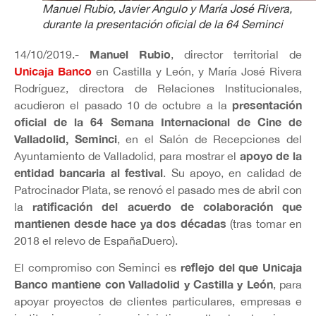
Manuel Rubio, Javier Angulo y María José Rivera,
durante la presentación oficial de la 64 Seminci
Manuel Rubio
14/10/2019.-
, director territorial de
Unicaja Banco
en Castilla y León, y María José Rivera
Rodríguez, directora de Relaciones Institucionales,
presentación
acudieron el pasado 10 de octubre a la
oficial de la 64 Semana Internacional de Cine de
Valladolid, Seminci
, en el Salón de Recepciones del
apoyo de la
Ayuntamiento de Valladolid, para mostrar el
entidad bancaria al festival
. Su apoyo, en calidad de
Patrocinador Plata, se renovó el pasado mes de abril con
ratificación del acuerdo de colaboración que
la
mantienen desde hace ya dos décadas
(tras tomar en
2018 el relevo de EspañaDuero).
reflejo del que Unicaja
El compromiso con Seminci es
Banco mantiene con Valladolid y Castilla y León
, para
apoyar proyectos de clientes particulares, empresas e