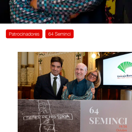
Patrocinadores
64 Seminci