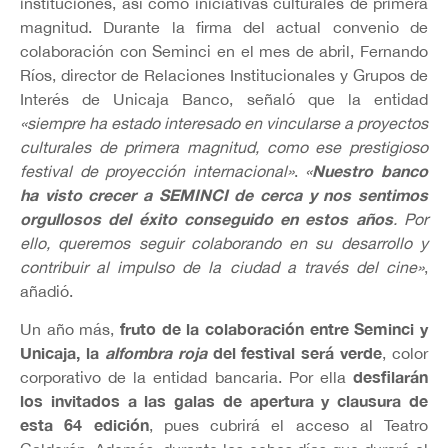
instituciones, así como iniciativas culturales de primera
magnitud. Durante la firma del actual convenio de
colaboración con Seminci en el mes de abril, Fernando
Ríos, director de Relaciones Institucionales y Grupos de
Interés de Unicaja Banco, señaló que la entidad
«siempre ha estado interesado en vincularse a proyectos
culturales de primera magnitud, como ese prestigioso
Nuestro banco
festival de proyección internacional»
.
«
ha visto crecer a SEMINCI de cerca y nos sentimos
orgullosos del éxito conseguido en estos años
. Por
ello, queremos seguir colaborando en su desarrollo y
contribuir al impulso de la ciudad a través del cine»
,
añadió.
fruto de la colaboración entre Seminci y
Un año más,
Unicaja, la
alfombra roja
del festival será verde
, color
desfilarán
corporativo de la entidad bancaria. Por ella
los invitados a las galas de apertura y clausura de
esta 64 edición
, pues cubrirá el acceso al Teatro