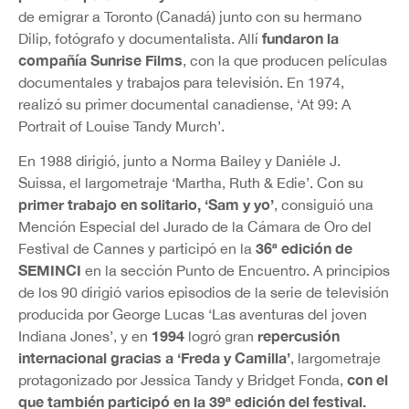
de emigrar a Toronto (Canadá) junto con su hermano
fundaron la
Dilip, fotógrafo y documentalista. Allí
compañía Sunrise Films
, con la que producen películas
documentales y trabajos para televisión. En 1974,
realizó su primer documental canadiense, ‘At 99: A
Portrait of Louise Tandy Murch’.
En 1988 dirigió, junto a Norma Bailey y Daniéle J.
Suissa, el largometraje ‘Martha, Ruth & Edie’. Con su
primer trabajo en solitario, ‘Sam y yo’
, consiguió una
Mención Especial del Jurado de la Cámara de Oro del
36ª edición de
Festival de Cannes y participó en la
SEMINCI
en la sección Punto de Encuentro. A principios
de los 90 dirigió varios episodios de la serie de televisión
producida por George Lucas ‘Las aventuras del joven
1994
repercusión
Indiana Jones’, y en
logró gran
internacional gracias a ‘Freda y Camilla’
, largometraje
con el
protagonizado por Jessica Tandy y Bridget Fonda,
que también participó en la 39ª edición del festival.