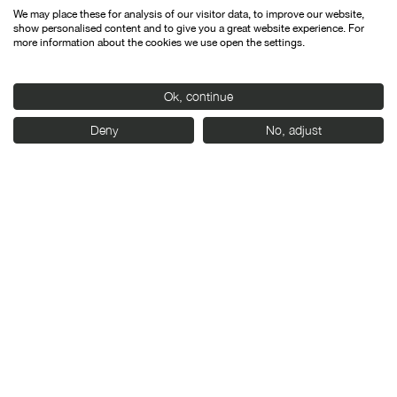
We may place these for analysis of our visitor data, to improve our website,
show personalised content and to give you a great website experience. For
more information about the cookies we use open the settings.
Ok, continue
Con el apoyo de:
Deny
No, adjust