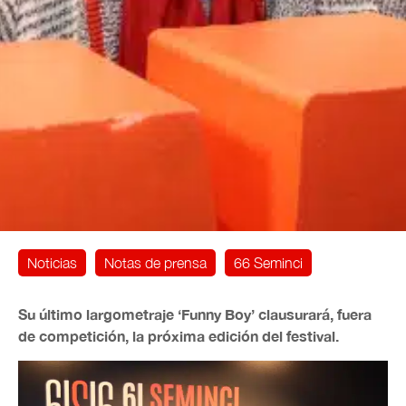
Noticias
Notas de prensa
66 Seminci
Su último largometraje ‘Funny Boy’ clausurará, fuera
de competición, la próxima edición del festival.