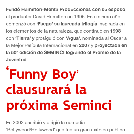
Fundó Hamilton-Mehta Producciones con su esposo
,
el productor David Hamilton en 1996. Ese mismo año
‘Fuego’ su laureada trilogía
comenzó con
inspirada en
1998
los elementos de la naturaleza, que continuó en
‘Tierra’
y
‘Agua’
con
prosiguió con
, nominada al Oscar a
2007
proyectada en
la Mejor Película Internacional en
y
la 50ª edición de SEMINCI logrando el Premio de la
Juventud.
‘Funny Boy’
clausurará la
próxima Seminci
En 2002 escribió y dirigió la comedia
‘Bollywood/Hollywood’ que fue un gran éxito de público