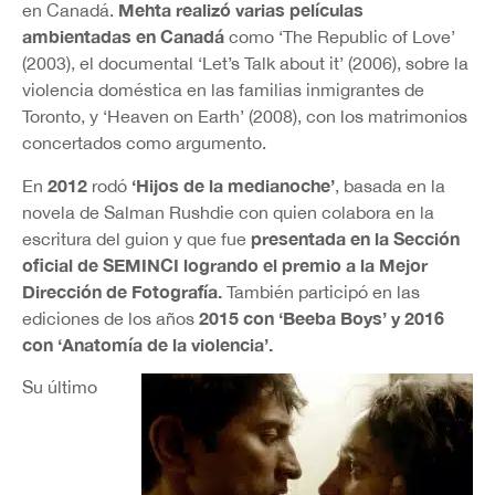
Mehta realizó varias películas
en Canadá.
ambientadas en Canadá
como ‘The Republic of Love’
(2003), el documental ‘Let’s Talk about it’ (2006), sobre la
violencia doméstica en las familias inmigrantes de
Toronto, y ‘Heaven on Earth’ (2008), con los matrimonios
concertados como argumento.
2012
‘Hijos de la medianoche’
En
rodó
, basada en la
novela de Salman Rushdie con quien colabora en la
presentada en la Sección
escritura del guion y que fue
oficial de SEMINCI logrando el premio a la Mejor
Dirección de Fotografía.
También participó en las
2015 con ‘Beeba Boys’ y 2016
ediciones de los años
con ‘Anatomía de la violencia’.
Su último