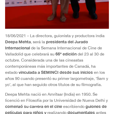
18/06/2021 – La directora, guionista y productora india
Deepa Mehta
presidenta del Jurado
, será la
Internacional
de la Semana Internacional de Cine de
66ª edición
Valladolid que celebrará su
del 23 al 30 de
octubre. Considerada una de las cineastas
contemporáneas más importantes de Canadá, ha
vinculada a SEMINCI desde sus inicios
estado
en los
años 90 cuando presentó su primer largometraje, ‘Sam y
yo’, al que han seguido otros títulos de su filmografía.
Deepa Mehta nació en Amritsar (India) en 1950. Se
licenció en Filosofía por la Universidad de Nueva Delhi y
comenzó su carrera en el cine
guiones de
escribiendo
películas para niños y
documentales
realizando
antes