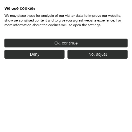
We use cookies
We may place these for analysis of our visitor data, to improve our website,
show personalised content and to give you a great website experience. For
more information about the cookies we use open the settings.
Ok, continue
Deny
No, adjust