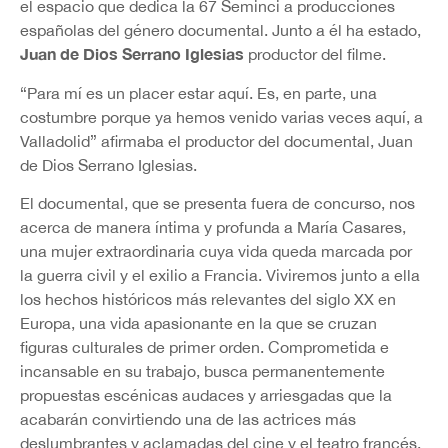
el espacio que dedica la 67 Seminci a producciones
españolas del género documental. Junto a él ha estado,
Juan de Dios Serrano Iglesias
productor del filme.
“Para mí es un placer estar aquí. Es, en parte, una
costumbre porque ya hemos venido varias veces aquí, a
Valladolid” afirmaba el productor del documental, Juan
de Dios Serrano Iglesias.
El documental, que se presenta fuera de concurso, nos
acerca de manera íntima y profunda a María Casares,
una mujer extraordinaria cuya vida queda marcada por
la guerra civil y el exilio a Francia. Viviremos junto a ella
los hechos históricos más relevantes del siglo XX en
Europa, una vida apasionante en la que se cruzan
figuras culturales de primer orden. Comprometida e
incansable en su trabajo, busca permanentemente
propuestas escénicas audaces y arriesgadas que la
acabarán convirtiendo una de las actrices más
deslumbrantes y aclamadas del cine y el teatro francés.