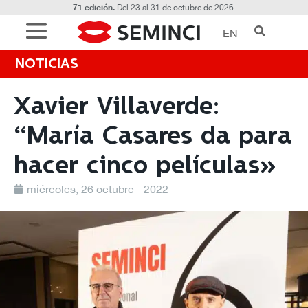
71 edición.
Del 23 al 31 de octubre de 2026.
EN
NOTICIAS
Xavier Villaverde:
“María Casares da para
hacer cinco películas»
miércoles, 26 octubre - 2022