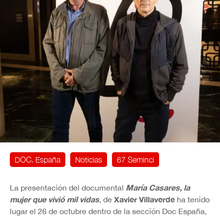
DOC. España
Noticias
67 Seminci
María Casares, la
La presentación del documental
mujer que vivió mil vidas
Xavier Villaverde
, de
ha tenido
lugar el 26 de octubre dentro de la sección Doc España,