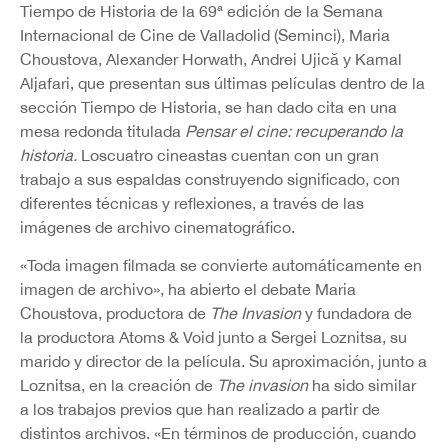
Tiempo de Historia de la 69ª edición de la Semana
Internacional de Cine de Valladolid (Seminci), Maria
Choustova, Alexander Horwath, Andrei Ujică y Kamal
Aljafari, que presentan sus últimas películas dentro de la
sección Tiempo de Historia, se han dado cita en una
mesa redonda titulada
Pensar el cine: recuperando la
historia.
Loscuatro cineastas cuentan con un gran
trabajo a sus espaldas construyendo significado, con
diferentes técnicas y reflexiones, a través de las
imágenes de archivo cinematográfico.
«Toda imagen filmada se convierte automáticamente en
imagen de archivo», ha abierto el debate Maria
Choustova, productora de
The Invasion
y fundadora de
la productora Atoms & Void junto a Sergei Loznitsa, su
marido y director de la película. Su aproximación, junto a
Loznitsa, en la creación de
The invasion
ha sido similar
a los trabajos previos que han realizado a partir de
distintos archivos. «En términos de producción, cuando