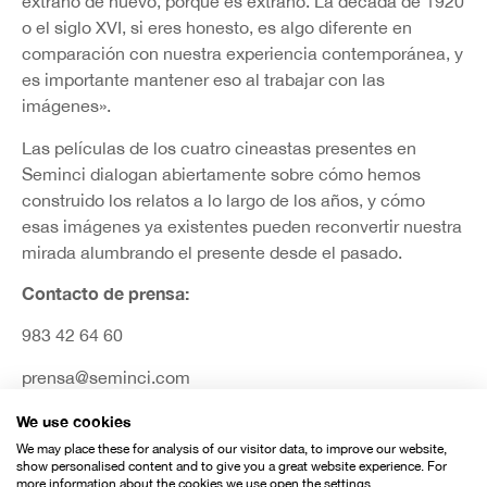
extraño de nuevo, porque es extraño. La década de 1920
o el siglo XVI, si eres honesto, es algo diferente en
comparación con nuestra experiencia contemporánea, y
es importante mantener eso al trabajar con las
imágenes».
Las películas de los cuatro cineastas presentes en
Seminci dialogan abiertamente sobre cómo hemos
construido los relatos a lo largo de los años, y cómo
esas imágenes ya existentes pueden reconvertir nuestra
mirada alumbrando el presente desde el pasado.
Contacto de prensa:
983 42 64 60
prensa@seminci.com
We use cookies
We may place these for analysis of our visitor data, to improve our website,
show personalised content and to give you a great website experience. For
more information about the cookies we use open the settings.