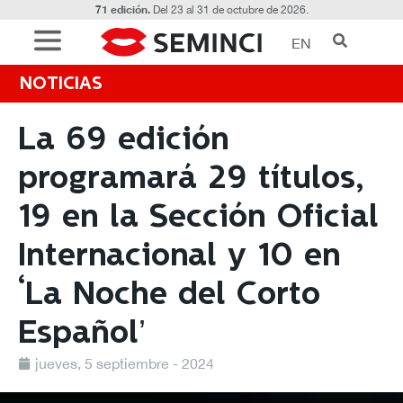
71 edición.
Del 23 al 31 de octubre de 2026.
EN
NOTICIAS
La 69 edición
programará 29 títulos,
19 en la Sección Oficial
Internacional y 10 en
‘La Noche del Corto
Español’
jueves, 5 septiembre - 2024