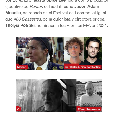
por
Echo
. El cineasta
figura como productor
Jason Adam
ejecutivo de
Punter
, del sudafricano
Maselle
, estrenado en el Festival de Locarno, al igual
que
400 Cassettes
, de la guionista y directora griega
Thelyia Petraki
, nominada a los Premios EFA en 2021.