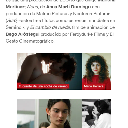
Martínez
Anna Martí Domingo
;
Nens
, de
con
producción de Malmo Pictures y Nocturna Pictures
(
Suro
) –estos tres títulos como estrenos mundiales en
Seminci-; y
El cambio de rueda
, film de animación de
Bego Aróstegui
producido por Ferdydurke Films y El
Gesto Cinematográfico.