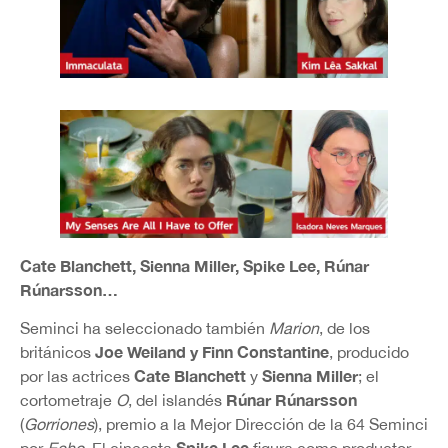
Cate Blanchett, Sienna Miller, Spike Lee, Rúnar
Rúnarsson…
Seminci ha seleccionado también
Marion
, de los
Joe Weiland y Finn Constantine
británicos
, producido
Cate Blanchett
Sienna Miller
por las actrices
y
; el
Rúnar Rúnarsson
cortometraje
O
, del islandés
(
Gorriones
), premio a la Mejor Dirección de la 64 Seminci
Spike Lee