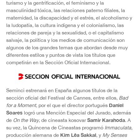
turismo y la gentrificación, el feminismo y la
masculinidad tóxica, las relaciones paterno filiales, la
maternidad, la discapacidad y el estrés, el alcoholismo y
la ludopatía, la cultura indígena y el colonialismo, las
relaciones de pareja y la sexualidad, o el capitalismo
salvaje, la política y los medios de comunicación son
algunos de los grandes temas que abordan desde muy
diferentes estilos y puntos de vista los títulos que
competirán en la Sección Oficial Internacional.
Seminci estrenará en España algunos títulos de la
sección oficial del Festival de Cannes, entre ellos,
Bad
Daniel
for a Moment
, por el que el director portugués
Soares
logró una Mención Especial del Jurado, además
Samir Karahoda
de
On the Way
, de cineasta kosovar
. A
su vez, la Quincena de Cineastas programó
Immaculata
,
Kim Lêa Sakkal
producción alemana de
, y
My Senses