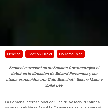
Noticias
Sección Oficial
Cortometrajes
Seminci estrenará en su Sección Cortometrajes el
debut en la dirección de Eduard Fernández y los
títulos producidos por Cate Blanchett, Sienna Miller y
Spike Lee
.
La Semana Internacional de Cine de Valladolid estrena
en su 69 edición la Sección Cortometrajes, que contará