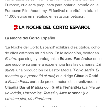
Europeo, que será propuesta para optar al premio de la
European Film Academy. El festival repartirá un total de
11.000 euros en metálico en esta competición.
La Noche del Corto Español
‘La Noche del Corto Español’ exhibirá diez títulos, ocho
de ellos estrenos mundiales. En la selección, destacan
Eduard Fernández
El otro
, que dirige y protagoniza
en lo
que supone su primera experiencia tras las cámaras;
De
sucre
, una producción de Lastor Media (
Polvo serán, El
Clàudia Cedó
maestro que prometió el mar
) que dirige
;
o
Fuiste París
, carta de presentación de la realizadora
Claudia Barral Magaz
Greta Fernández
con
(
La hija de
Àlex Monner
un ladrón, Unicornios, Teresa
) y
(
La
próxima piel, Mediterráneo
).