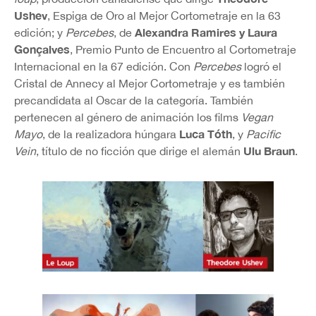
Ushev
, Espiga de Oro al Mejor Cortometraje en la 63
Alexandra Ramires y Laura
edición; y
Percebes
, de
Gonçalves
, Premio Punto de Encuentro al Cortometraje
Internacional en la 67 edición. Con
Percebes
logró el
Cristal de Annecy al Mejor Cortometraje y es también
precandidata al Oscar de la categoría. También
pertenecen al género de animación los films
Vegan
Luca Tóth
Mayo
, de la realizadora húngara
, y
Pacific
Ulu Braun
Vein
, título de no ficción que dirige el alemán
.