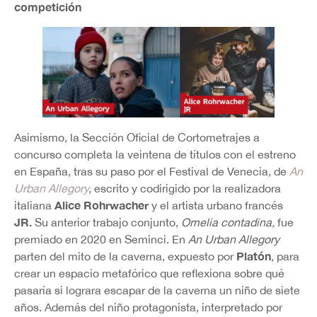
competición
Asimismo, la Sección Oficial de Cortometrajes a
concurso completa la veintena de títulos con el estreno
en España, tras su paso por el Festival de Venecia, de
An
Urban Allegory
,
escrito y codirigido por la realizadora
Alice Rohrwacher
italiana
y el artista urbano francés
JR.
Su anterior trabajo conjunto,
Omelia contadina,
fue
premiado en 2020 en Seminci. En
An Urban Allegory
Platón
parten del mito de la caverna, expuesto por
,
para
crear un espacio metafórico que reflexiona sobre qué
pasaría si lograra escapar de la caverna un niño de siete
años. Además del niño protagonista, interpretado por