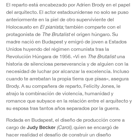
El reparto está encabezado por Adrien Brody en el papel
del arquitecto. El actor estadounidense no solo se puso
anteriormente en la piel de otro superviviente del
Holocausto en
El pianista;
también comparte con el
protagonista de
The Brutalist
el origen húngaro. Su
madre nació en Budapest y emigró de joven a Estados
Unidos huyendo del régimen comunista tras la
Revolución Húngara de 1956. «Vi en
The Brutalist
una
historia de silenciosa perseverancia y de alguien con la
necesidad de luchar por alcanzar la excelencia. Incluso
cuando te arrebatan la propia tierra que pisas», asegura
Brody. A su compañera de reparto, Felicity Jones, le
atrajo la combinación de violencia, humanidad y
romance que subyace en la relación entre el arquitecto y
su esposa tras tantos años separados por la guerra.
Rodada en Budapest, el diseño de producción corre a
Judy Becker
cargo de
(Carol),
quien se encargó de
hacer realidad el desafío de construir un diseño