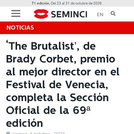
71 edición.
Del 23 al 31 de octubre de 2026.
EN
NOTICIAS
‘The Brutalist’, de
Brady Corbet, premio
al mejor director en el
Festival de Venecia,
completa la Sección
Oficial de la 69ª
edición
viernes, 4 octubre - 2024