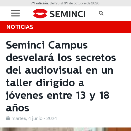
71 edición.
Del 23 al 31 de octubre de 2026.
NOTICIAS
Seminci Campus
desvelará los secretos
del audiovisual en un
taller dirigido a
jóvenes entre 13 y 18
años
martes, 4 junio - 2024