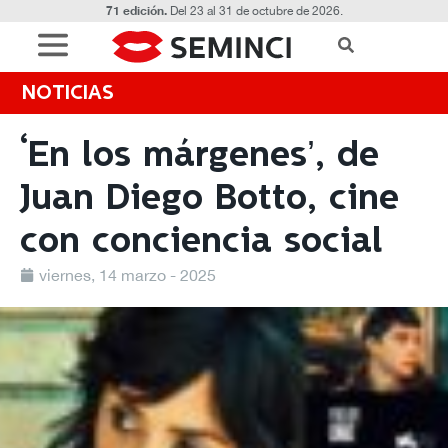
71 edición.
Del 23 al 31 de octubre de 2026.
NOTICIAS
‘En los márgenes’, de
Juan Diego Botto, cine
con conciencia social
viernes, 14 marzo - 2025