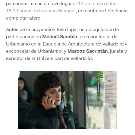
personas. La sesión tuvo lugar
el 12 de marzo a las
18:00 horas en Espacio Seminci
, con entrada libre hasta
completar aforo.
Antes de la proyección tuvo lugar un coloquio con la
Manuel Sarabia,
participación de
profesor titular de
Urbanismo en la Escuela de Arquitectura de Valladolid y
Marcos Sacristán,
exconcejal de Urbanismo, y
jurista y
exrector de la Universidad de Valladolid.