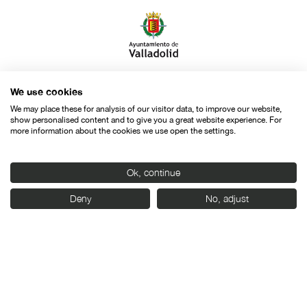
We use cookies
Con el apoyo de:
We may place these for analysis of our visitor data, to improve our website,
show personalised content and to give you a great website experience. For
more information about the cookies we use open the settings.
Ok, continue
Deny
No, adjust